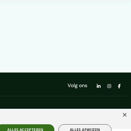
Volg ons
×
ALLES ACCEPTEREN
ALLES AFWIJZEN