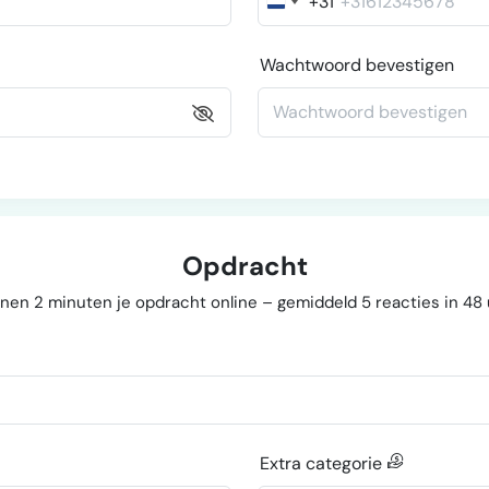
+31
Nederland
+31
Wachtwoord bevestigen
Opdracht
nen 2 minuten je opdracht online – gemiddeld 5 reacties in 48
Extra categorie