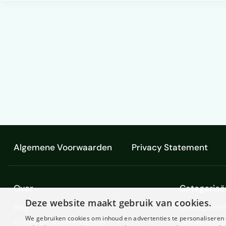
Algemene Voorwaarden
Privacy Statement
Over
Categorieë
Deze website maakt gebruik van cookies.
Blog
Development
We gebruiken cookies om inhoud en advertenties te personaliseren 
Prijzen en abonnementen
Design & Cre