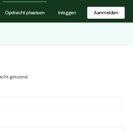
Opdracht plaatsen
Inloggen
Aanmelden
acht getoond.