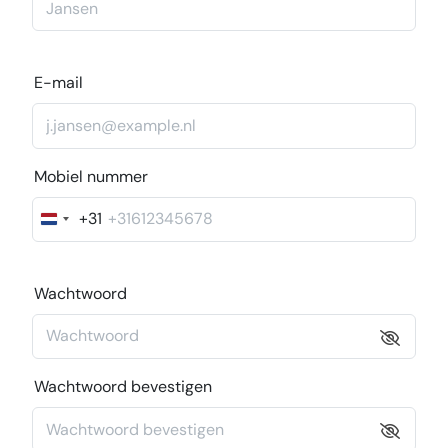
E-mail
Mobiel nummer
+31
Nederland
+31
Wachtwoord
Wachtwoord bevestigen