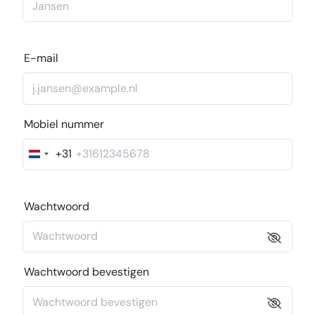
E-mail
Mobiel nummer
+31
Nederland
+31
Wachtwoord
Wachtwoord bevestigen