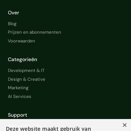
Over
Blog
Prijzen en abonnementen
Voorwaarden
Categorieën
Development & IT
Design & Creative
Marketing
AI Services
Support
×
Help en Support
Deze website maakt gebruik van