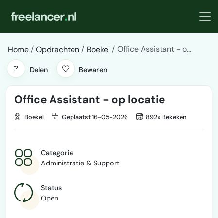
Office Assistant - o...
Home
Opdrachten
Boekel
Delen
Bewaren
Office Assistant - op locatie
Boekel
Geplaatst 16-05-2026
892x Bekeken
Categorie
Administratie & Support
Status
Open