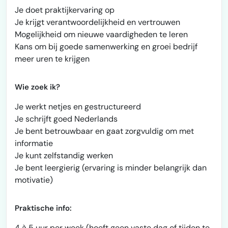
Je doet praktijkervaring op
Je krijgt verantwoordelijkheid en vertrouwen
Mogelijkheid om nieuwe vaardigheden te leren
Kans om bij goede samenwerking en groei bedrijf
meer uren te krijgen
Wie zoek ik?
Je werkt netjes en gestructureerd
Je schrijft goed Nederlands
Je bent betrouwbaar en gaat zorgvuldig om met
informatie
Je kunt zelfstandig werken
Je bent leergierig (ervaring is minder belangrijk dan
motivatie)
Praktische info:
4 à 5 uur per week (hoeft geen vaste dag of tijden te