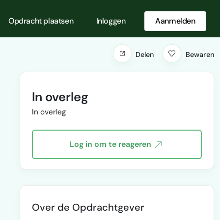
Opdracht plaatsen
Inloggen
Aanmelden
Delen
Bewaren
In overleg
In overleg
Log in om te reageren
Over de Opdrachtgever