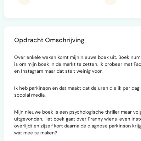
Opdracht Omschrijving
Over enkele weken komt mijn nieuwe boek uit. Boek nummer
is om mijn boek in de markt te zetten. Ik probeer met F
en Instagram maar dat stelt weinig voor.
Ik heb parkinson en dat maakt dat de uren die ik per dag
socoial media.
Mijn nieuwe boek is een psychologische thriller maar vo
uitgevonden. Het boek gaat over Franny wiens leven instor
overlijdt en zijzelf kort daarna de diagnose parkinson kri
wat mee te maken?