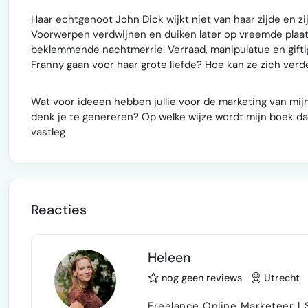
Haar echtgenoot John Dick wijkt niet van haar zijde en zij
Voorwerpen verdwijnen en duiken later op vreemde plaa
beklemmende nachtmerrie. Verraad, manipulatue en giftig
Franny gaan voor haar grote liefde? Hoe kan ze zich ver
Wat voor ideeen hebben jullie voor de marketing van mij
denk je te genereren? Op welke wijze wordt mijn boek da
vastleg
Reacties
Heleen
nog geen reviews
Utrecht
Freelance Online Marketeer | 