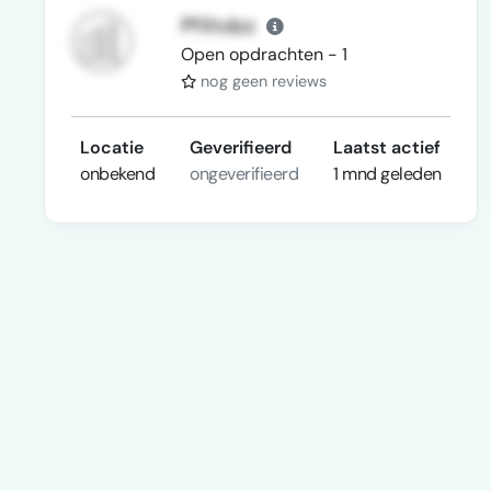
PfXtdzz
Open opdrachten - 1
nog geen reviews
Locatie
Geverifieerd
Laatst actief
onbekend
ongeverifieerd
1 mnd geleden