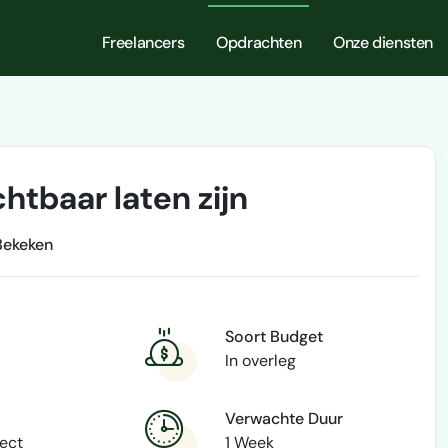
Freelancers
Opdrachten
Onze diensten
tbaar laten zijn
Bekeken
Soort Budget
In overleg
Verwachte Duur
rect
1 Week