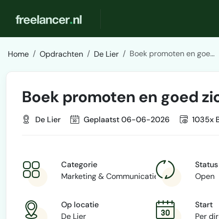
Boek promoten en goe...
Home
Opdrachten
De Lier
Boek promoten en goed zich
De Lier
Geplaatst 06-06-2026
1035x 
Categorie
Status
Marketing & Communicatie
Open
Op locatie
Start
De Lier
Per di