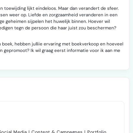
n toewijding lijkt eindeloos. Maar dan verandert de sfeer.
tsen weer op. Liefde en zorgzaamheid veranderen in een
e geheimen sijpelen het huwelijk binnen. Hoever wil
dedigen tegn de persoon die haar juist zou beschermen?
n boek, hebben julliie ervaring met boekverkoop en hoeveel
n gepromoot? Ik wil graag eerst informatie voor ik aan me
Social Media | Content & Campagnes | Portfolio