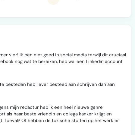
 vier! Ik ben niet goed in social media terwijl dit cruciaal
acebook nog wat te bereiken, heb wel een Linkedin account
 te besteden heb liever besteed aan schrijven dan aan
lgens mijn redactur heb ik een heel nieuwe genre
t als haar beste vriendin en collega kanker krijgt en
jgt. Toeval? Of hebben de toxische stoffen op het werk er