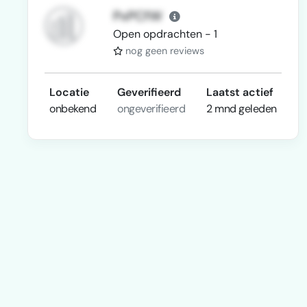
PxPCfW
Open opdrachten - 1
nog geen reviews
Locatie
Geverifieerd
Laatst actief
onbekend
ongeverifieerd
2 mnd geleden