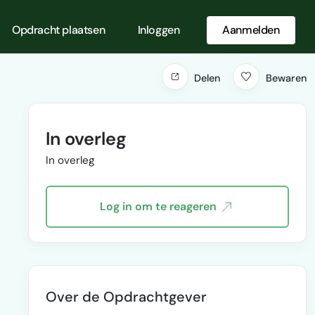
Opdracht plaatsen
Inloggen
Aanmelden
Delen
Bewaren
In overleg
In overleg
Log in om te reageren
Over de Opdrachtgever