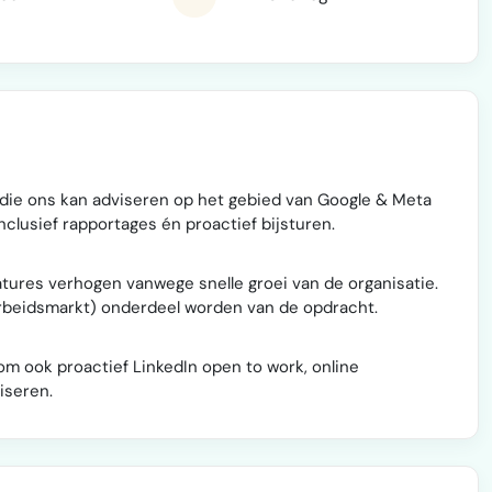
t die ons kan adviseren op het gebied van Google & Meta
nclusief rapportages én proactief bijsturen.
catures verhogen vanwege snelle groei van de organisatie.
rbeidsmarkt) onderdeel worden van de opdracht.
om ook proactief LinkedIn open to work, online
iseren.