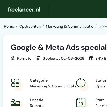
Goog
Home
Opdrachten
Marketing & Communicatie
Google & Meta Ads special
Remote
Geplaatst 02-06-2026
841x B
Categorie
Status
Marketing & Communicatie
Open
Locatie
Start
Remote
Per di