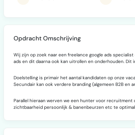
Opdracht Omschrijving
Wij zijn op zoek naar een freelance google ads specialis
ads en dit daarna ook kan uitrollen en onderhouden. Dit i
Doelstelling is primair het aantal kandidaten op onze va
Secundair kan ook verdere branding (algemeen B2B en a
Parallel hieraan werven we een hunter voor recruitment 
zichtbaarheid persoonlijk & banenbeurzen etc te optimal