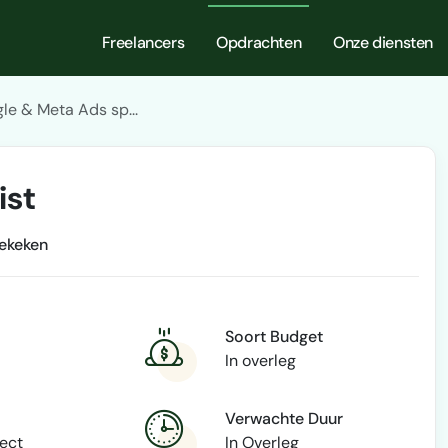
Freelancers
Opdrachten
Onze diensten
le & Meta Ads sp...
ist
ekeken
Soort Budget
In overleg
Verwachte Duur
rect
In Overleg