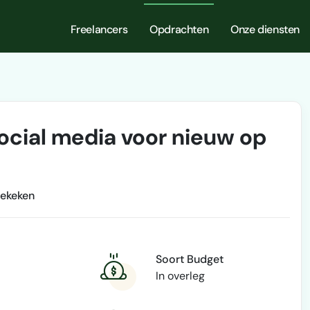
Freelancers
Opdrachten
Onze diensten
ocial media voor nieuw op
ekeken
Soort Budget
In overleg