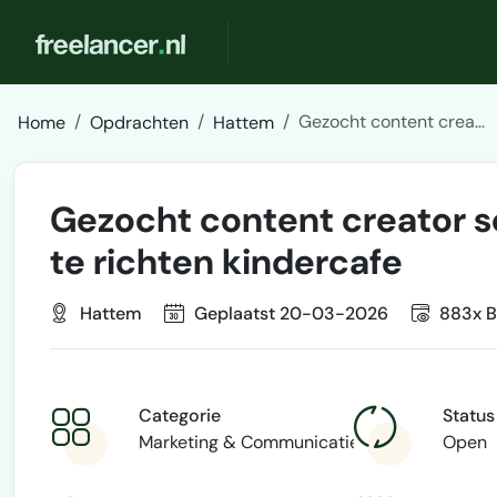
Gezocht content crea...
Home
Opdrachten
Hattem
Gezocht content creator s
te richten kindercafe
Hattem
Geplaatst 20-03-2026
883x B
Categorie
Status
Marketing & Communicatie
Open