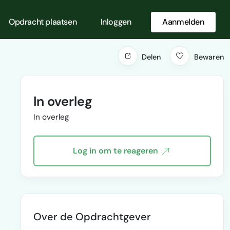
Opdracht plaatsen
Inloggen
Aanmelden
Delen
Bewaren
In overleg
In overleg
Log in om te reageren
Over de Opdrachtgever