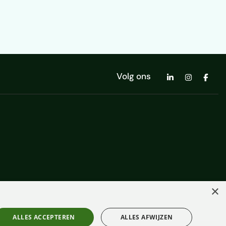
Volg ons
×
ALLES ACCEPTEREN
ALLES AFWIJZEN