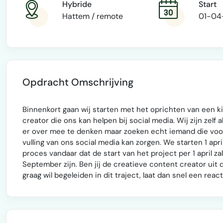
Hybride
Start
Hattem / remote
01-04
Opdracht Omschrijving
Binnenkort gaan wij starten met het oprichten van een ki
creator die ons kan helpen bij social media. Wij zijn zelf
er over mee te denken maar zoeken echt iemand die voor o
vulling van ons social media kan zorgen. We starten 1 a
proces vandaar dat de start van het project per 1 april zal
September zijn. Ben jij de creatieve content creator uit
graag wil begeleiden in dit traject, laat dan snel een rea