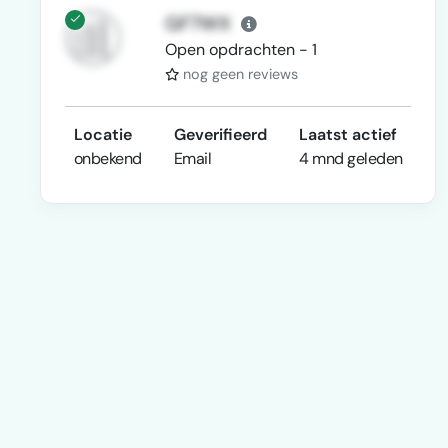
GF7WX
Open opdrachten - 1
nog geen reviews
Locatie
Geverifieerd
Laatst actief
onbekend
Email
4 mnd geleden