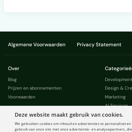
Algemene Voorwaarden
Privacy Statement
Over
Categorieë
Blog
Development
Prijzen en abonnementen
Design & Cre
Voorwaarden
Marketing
AI Services
Deze website maakt gebruik van cookies.
We gebruiken cookies om inhoud en advertenties te personaliseren 
gebruik van onze site met onze advertentie- en analysepartners, d