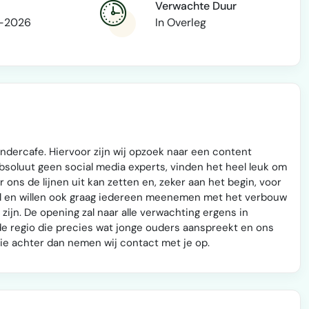
Verwachte Duur
-2026
In Overleg
ndercafe. Hiervoor zijn wij opzoek naar een content
 absoluut geen social media experts, vinden het heel leuk om
ns de lijnen uit kan zetten en, zeker aan het begin, voor
pril en willen ook graag iedereen meenemen met het verbouw
 zijn. De opening zal naar alle verwachting ergens in
 de regio die precies wat jonge ouders aanspreekt en ons
ctie achter dan nemen wij contact met je op.