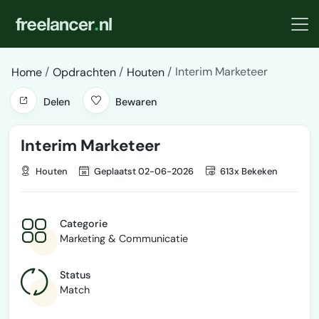
Interim Marketeer
Home
Opdrachten
Houten
Delen
Bewaren
Interim Marketeer
Houten
Geplaatst 02-06-2026
613x Bekeken
Categorie
Marketing & Communicatie
Status
Match