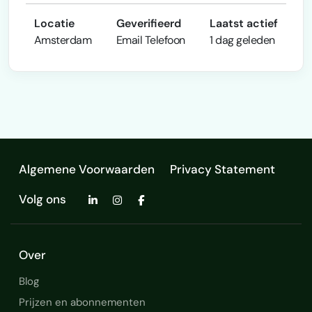
Locatie
Geverifieerd
Laatst actief
Amsterdam
Email
Telefoon
1 dag geleden
Algemene Voorwaarden
Privacy Statement
Volg ons
Over
Blog
Prijzen en abonnementen