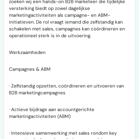
zoeken wij een hands-on B2B marketeer die tijdelijke
versterking biedt op zowel dagelijkse
marketingactiviteiten als campagne- en ABM-
initiatieven. De rol vraagt iemand die zelfstandig kan
schakelen met sales, campagnes kan coördineren en
operationeel sterk is in de uitvoering.
Werkzaamheden
Campagnes & ABM
· Zelfstandig opzetten, coördineren en uitvoeren van
B2B marketingcampagnes
· Actieve bijdrage aan accountgerichte
marketingactiviteiten (ABM)
· Intensieve samenwerking met sales rondom key