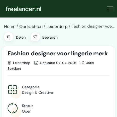
Fashion designer voo...
Home
Opdrachten
Leiderdorp
Delen
Bewaren
Fashion designer voor lingerie merk
Leiderdorp
Geplaatst 07-07-2026
396x
Bekeken
Categorie
Design & Creative
Status
Open