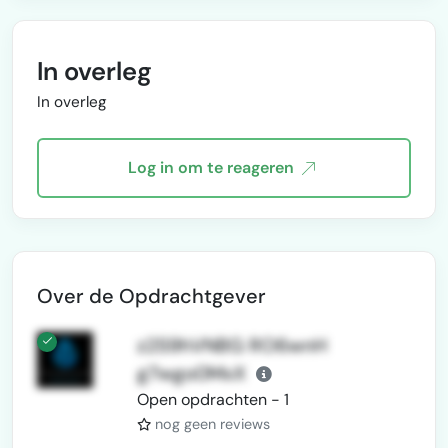
In overleg
In overleg
Log in om te reageren
Over de Opdrachtgever
z2S9hVNBG RO6wnH
g7wgo0MxX
Open opdrachten - 1
nog geen reviews