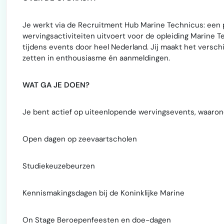
Je werkt via de Recruitment Hub Marine Technicus: een p
wervingsactiviteiten uitvoert voor de opleiding Marine Te
tijdens events door heel Nederland. Jij maakt het versch
zetten in enthousiasme én aanmeldingen.
WAT GA JE DOEN?
Je bent actief op uiteenlopende wervingsevents, waaro
Open dagen op zeevaartscholen
Studiekeuzebeurzen
Kennismakingsdagen bij de Koninklijke Marine
On Stage Beroepenfeesten en doe-dagen