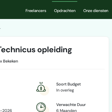
Freelancers
Opdrachten
Onze diensten
.
Technicus opleiding
x Bekeken
Soort Budget
In overleg
Verwachte Duur
-2026
6 Maanden