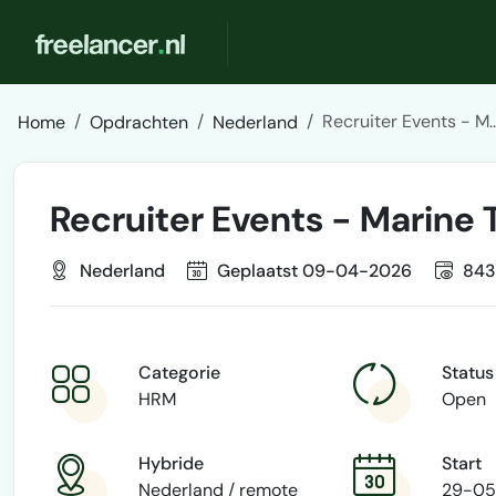
Recruiter Events - M..
Home
Opdrachten
Nederland
Recruiter Events - Marine 
Nederland
Geplaatst 09-04-2026
843
Categorie
Status
HRM
Open
Hybride
Start
Nederland / remote
29-05