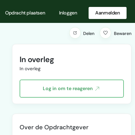
Opdracht plaatsen
Inloggen
Aanmelden
Delen
Bewaren
In overleg
In overleg
Log in om te reageren
Over de Opdrachtgever