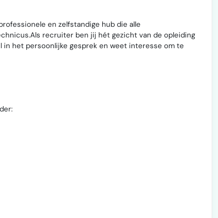
rofessionele en zelfstandige hub die alle
chnicus.Als recruiter ben jij hét gezicht van de opleiding
il in het persoonlijke gesprek en weet interesse om te
nder: