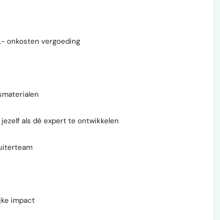
,- onkosten vergoeding
gsmaterialen
 jezelf als dé expert te ontwikkelen
ruiterteam
ijke impact