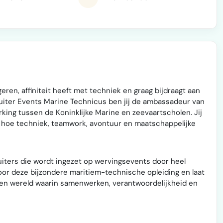
eren, affiniteit heeft met techniek en graag bijdraagt aan
ruiter Events Marine Technicus ben jij de ambassadeur van
king tussen de Koninklijke Marine en zeevaartscholen. Jij
en hoe techniek, teamwork, avontuur en maatschappelijke
uiters die wordt ingezet op wervingsevents door heel
voor deze bijzondere maritiem-technische opleiding en laat
een wereld waarin samenwerken, verantwoordelijkheid en