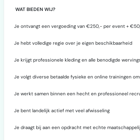
WAT BIEDEN WIJ?
Je ontvangt een vergoeding van €250,- per event + €50
Je hebt volledige regie over je eigen beschikbaarheid
Je krijgt professionele kleding en alle benodigde wervin
Je volgt diverse betaalde fysieke en online trainingen om
Je werkt samen binnen een hecht en professioneel rec
Je bent landelijk actief met veel afwisseling
Je draagt bij aan een opdracht met echte maatschappel