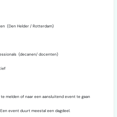
ngen (Den Helder / Rotterdam)
ofessionals (decanen/ docenten)
tief
 te melden of naar een aansluitend event te gaan
. Een event duurt meestal een dagdeel.