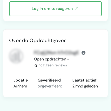
Log in om te reageren
Over de Opdrachtgever
FCqlj2Nvn hTrO2sgE
Open opdrachten - 1
nog geen reviews
Locatie
Geverifieerd
Laatst actief
Arnhem
ongeverifieerd
2 mnd geleden