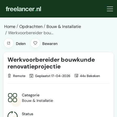
Home
Opdrachten
Bouw & Installatie
Werkvoorbereider bou...
Delen
Bewaren
Werkvoorbereider bouwkunde
renovatieprojectie
Remote
Geplaatst 17-04-2026
44x Bekeken
Categorie
Bouw & Installatie
Status