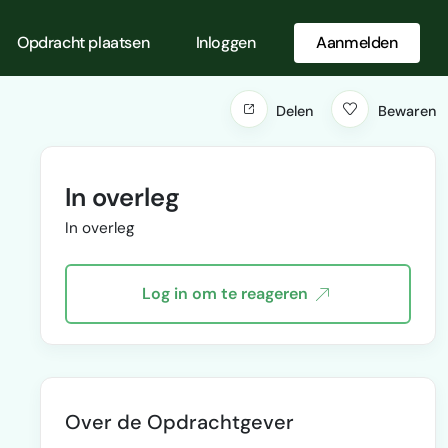
Opdracht plaatsen
Inloggen
Aanmelden
Delen
Bewaren
In overleg
In overleg
Log in om te reageren
Over de Opdrachtgever