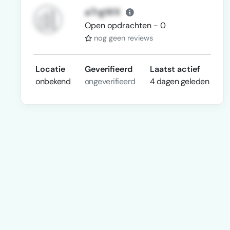
aTrgWX
Open opdrachten - 0
nog geen reviews
Locatie
Geverifieerd
Laatst actief
onbekend
ongeverifieerd
4 dagen geleden