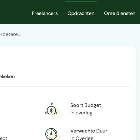
Freelancers
Opdrachten
Onze diensten
rbetere...
ekeken
Soort Budget
In overleg
Verwachte Duur
rect
In Overleg