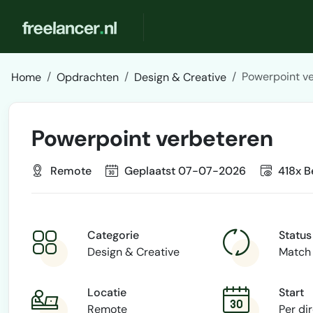
Powerpoint ve
Home
Opdrachten
Design & Creative
Powerpoint verbeteren
Remote
Geplaatst 07-07-2026
418x B
Categorie
Status
Design & Creative
Match
Locatie
Start
Remote
Per di