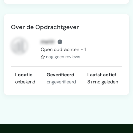
Over de Opdrachtgever
meVr
Open opdrachten - 1
nog geen reviews
Locatie
Geverifieerd
Laatst actief
onbekend
ongeverifieerd
8 mnd geleden