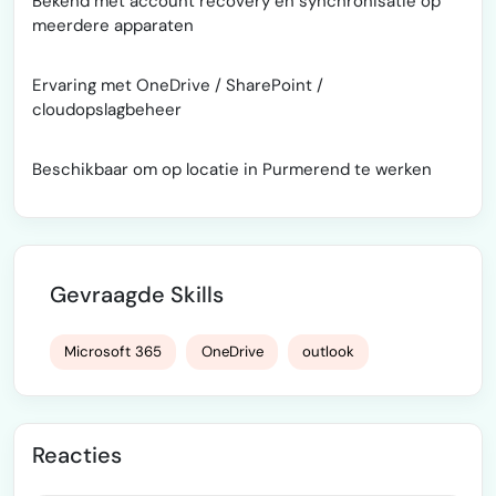
Bekend met account recovery en synchronisatie op
meerdere apparaten
Ervaring met OneDrive / SharePoint /
cloudopslagbeheer
Beschikbaar om op locatie in Purmerend te werken
Gevraagde Skills
Microsoft 365
OneDrive
outlook
Reacties