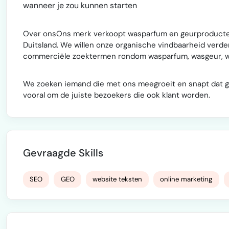
wanneer je zou kunnen starten
Over onsOns merk verkoopt wasparfum en geurproducten v
Duitsland. We willen onze organische vindbaarheid verd
commerciële zoektermen rondom wasparfum, wasgeur, w
We zoeken iemand die met ons meegroeit en snapt dat g
vooral om de juiste bezoekers die ook klant worden.
Gevraagde Skills
SEO
GEO
website teksten
online marketing