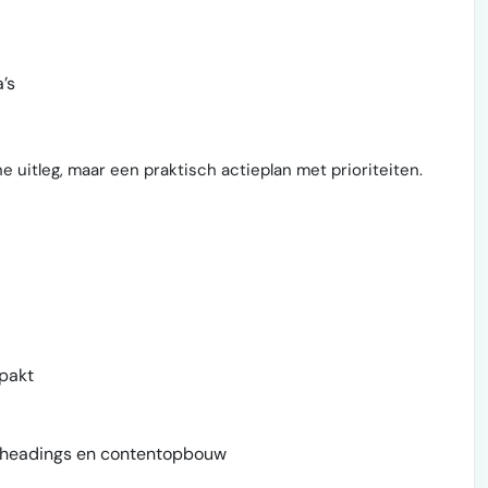
’s
uitleg, maar een praktisch actieplan met prioriteiten.
pakt
s, headings en contentopbouw