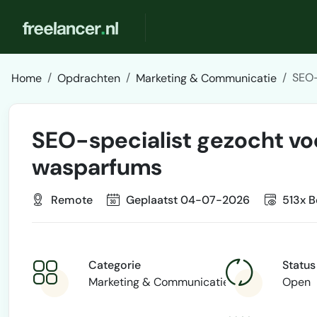
SEO-
Home
Opdrachten
Marketing & Communicatie
SEO-specialist gezocht vo
wasparfums
Remote
Geplaatst 04-07-2026
513x B
Categorie
Status
Marketing & Communicatie
Open