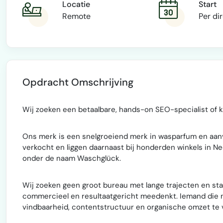
Locatie
Start
Remote
Per di
Opdracht Omschrijving
Wij zoeken een betaalbare, hands-on SEO-specialist of 
Ons merk is een snelgroeiend merk in wasparfum en aa
verkocht en liggen daarnaast bij honderden winkels in N
onder de naam Waschglück.
Wij zoeken geen groot bureau met lange trajecten en st
commercieel en resultaatgericht meedenkt. Iemand die n
vindbaarheid, contentstructuur en organische omzet te 