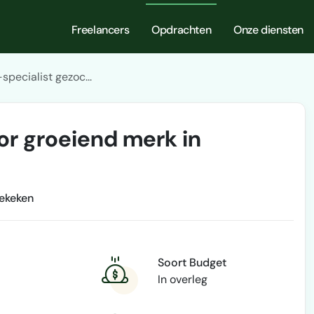
Freelancers
Opdrachten
Onze diensten
specialist gezoc...
or groeiend merk in
ekeken
Soort Budget
In overleg