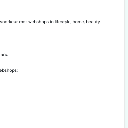
oorkeur met webshops in lifestyle, home, beauty,
land
webshops: