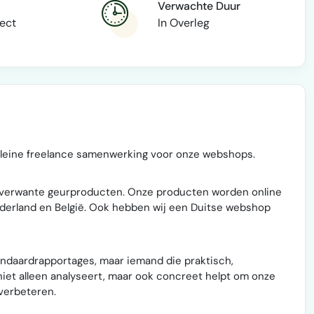
Verwachte Duur
rect
In Overleg
kleine freelance samenwerking voor onze webshops.
nverwante geurproducten. Onze producten worden online
ederland en België. Ook hebben wij een Duitse webshop
andaardrapportages, maar iemand die praktisch,
iet alleen analyseert, maar ook concreet helpt om onze
verbeteren.