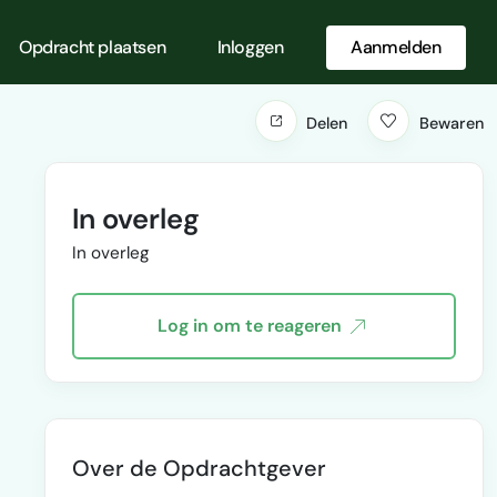
Opdracht plaatsen
Inloggen
Aanmelden
Delen
Bewaren
In overleg
In overleg
Log in om te reageren
Over de Opdrachtgever