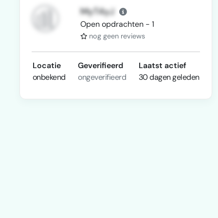
MyT4yJ
Open opdrachten - 1
nog geen reviews
Locatie
Geverifieerd
Laatst actief
onbekend
ongeverifieerd
30 dagen geleden