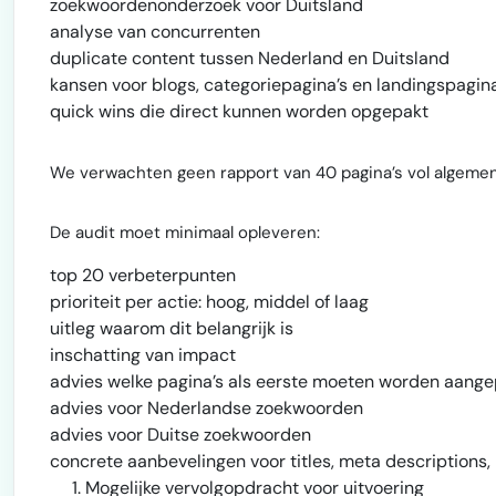
zoekwoordenonderzoek voor Duitsland
analyse van concurrenten
duplicate content tussen Nederland en Duitsland
kansen voor blogs, categoriepagina’s en landingspagina
quick wins die direct kunnen worden opgepakt
We verwachten geen rapport van 40 pagina’s vol algemene 
De audit moet minimaal opleveren:
top 20 verbeterpunten
prioriteit per actie: hoog, middel of laag
uitleg waarom dit belangrijk is
inschatting van impact
advies welke pagina’s als eerste moeten worden aange
advies voor Nederlandse zoekwoorden
advies voor Duitse zoekwoorden
concrete aanbevelingen voor titles, meta description
Mogelijke vervolgopdracht voor uitvoering