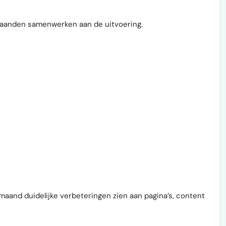
3 maanden samenwerken aan de uitvoering.
r maand duidelijke verbeteringen zien aan pagina’s, content