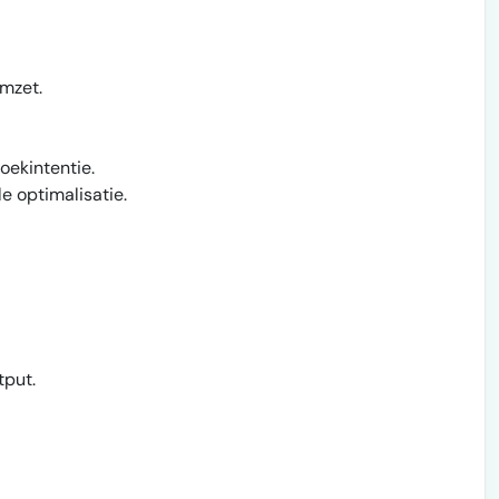
mzet.
oekintentie.
e optimalisatie.
put.