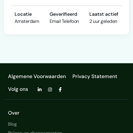
Locatie
Geverifieerd
Laatst actief
Amsterdam
Email
Telefoon
2 uur geleden
Algemene Voorwaarden
Privacy Statement
Volg ons
Over
Blog
Prijzen en abonnementen