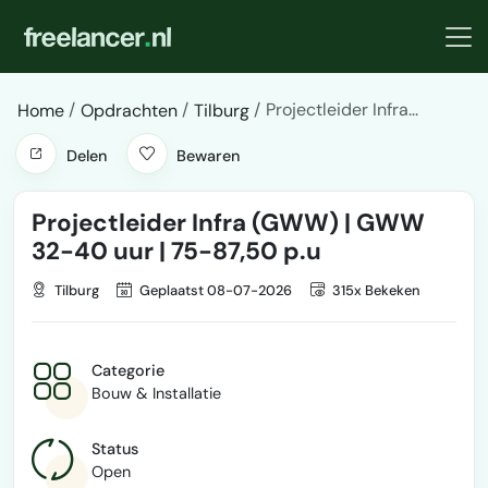
Projectleider Infra...
Home
Opdrachten
Tilburg
Delen
Bewaren
Projectleider Infra (GWW) | GWW
32-40 uur | 75-87,50 p.u
Tilburg
Geplaatst 08-07-2026
315x Bekeken
Categorie
Bouw & Installatie
Status
Open