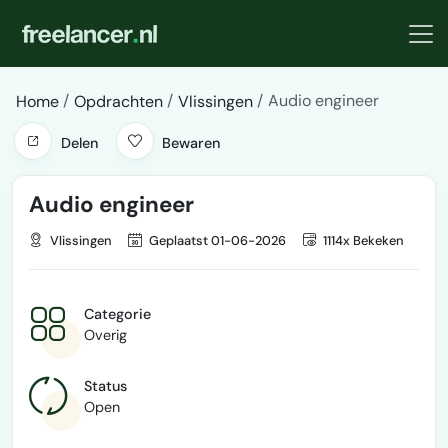
Audio engineer
Home
Opdrachten
Vlissingen
Delen
Bewaren
Audio engineer
Vlissingen
Geplaatst 01-06-2026
1114x Bekeken
Categorie
Overig
Status
Open