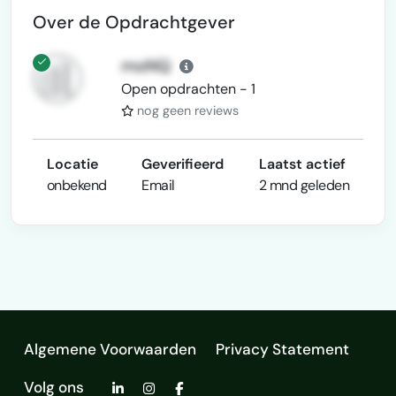
Over de Opdrachtgever
moNQ
Open opdrachten - 1
nog geen reviews
Locatie
Geverifieerd
Laatst actief
onbekend
Email
2 mnd geleden
Algemene Voorwaarden
Privacy Statement
Volg ons