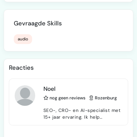
Gevraagde Skills
audio
Reacties
Noel
nog geen reviews
Rozenburg
SEO-, CRO- en AI-specialist met
15+ jaar ervaring. Ik help
webshops en mkb aan betere
posities in Google, meer verkeer