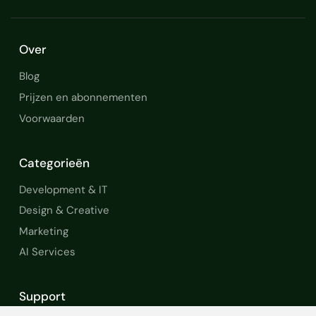
Over
Blog
Prijzen en abonnementen
Voorwaarden
Categorieën
Development & IT
Design & Creative
Marketing
AI Services
Support