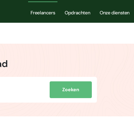
Freelancers
Opdrachten
Onze diensten
ad
Zoeken