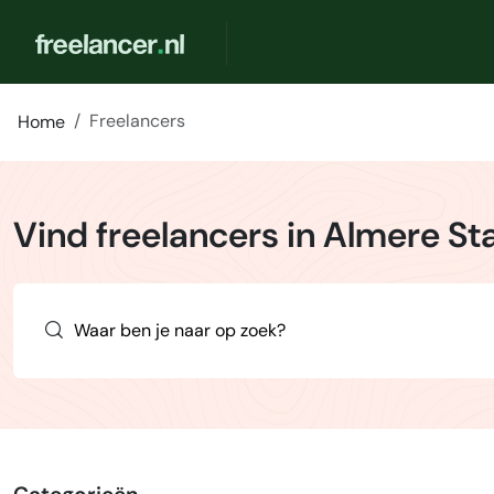
Freelancers
Home
Vind freelancers in Almere St