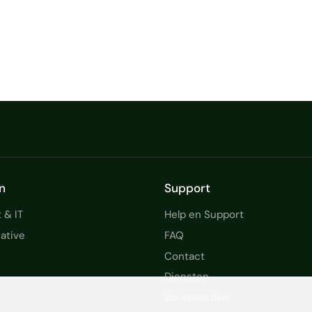
n
Support
 & IT
Help en Support
ative
FAQ
Contact
Diensten
Voorwaarden