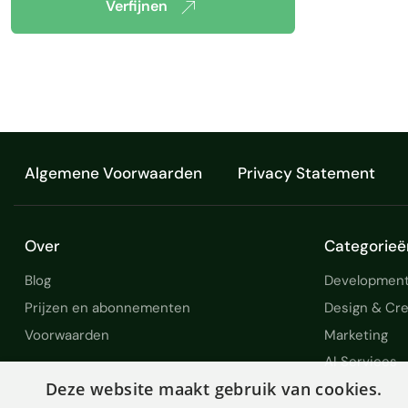
Verfijnen
Algemene Voorwaarden
Privacy Statement
Over
Categorieë
Blog
Development
Prijzen en abonnementen
Design & Cre
Voorwaarden
Marketing
AI Services
Deze website maakt gebruik van cookies.