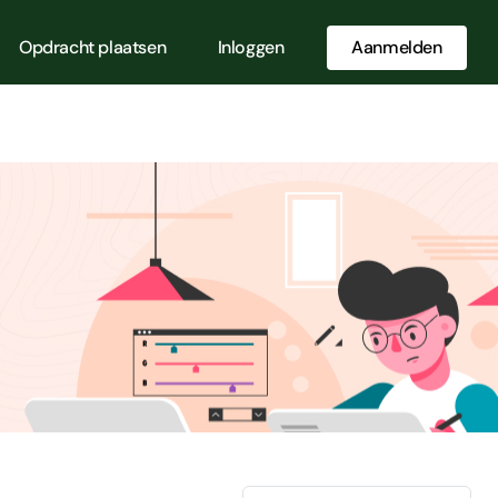
Opdracht plaatsen
Inloggen
Aanmelden