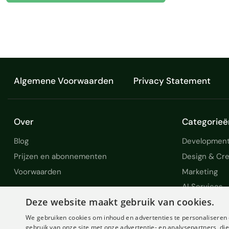
Algemene Voorwaarden
Privacy Statement
Over
Categorieë
Blog
Development
Prijzen en abonnementen
Design & Cre
Voorwaarden
Marketing
AI Services
Deze website maakt gebruik van cookies.
We gebruiken cookies om inhoud en advertenties te personaliseren 
gebruik van onze site met onze advertentie- en analysepartners, d