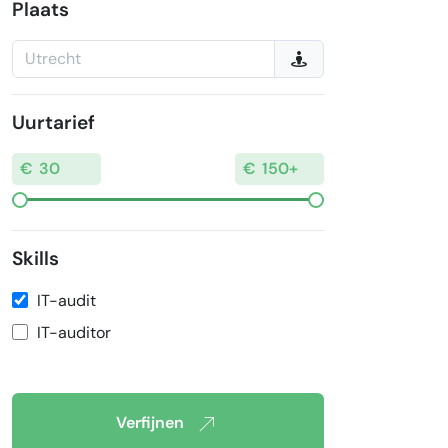
Plaats
Uurtarief
Skills
IT-audit
IT-auditor
Verfijnen