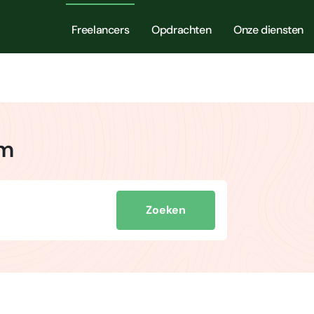
Freelancers
Opdrachten
Onze diensten
am
Zoeken