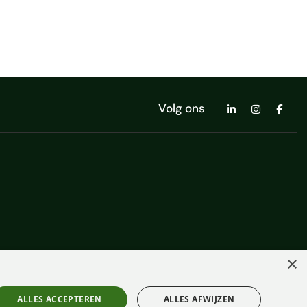
Volg ons
×
ALLES ACCEPTEREN
ALLES AFWIJZEN