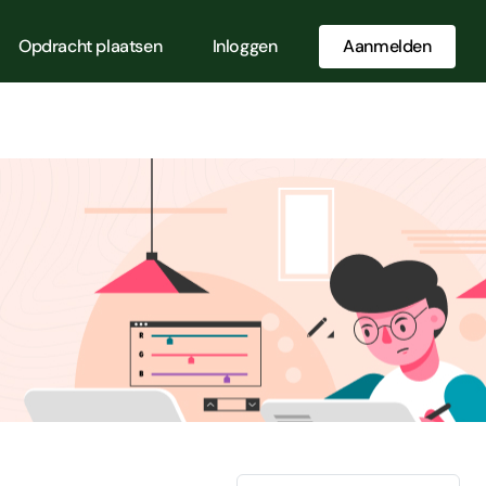
Opdracht plaatsen
Inloggen
Aanmelden