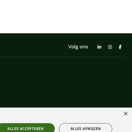
Volg ons
×
ALLES ACCEPTEREN
ALLES AFWIJZEN