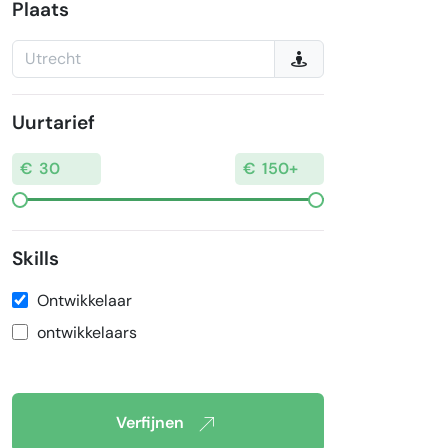
Plaats
Uurtarief
Skills
Ontwikkelaar
ontwikkelaars
Verfijnen