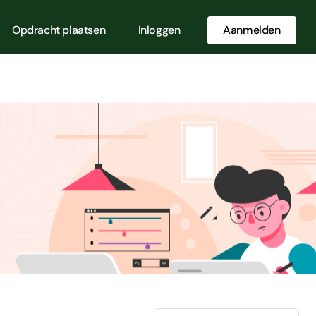
Opdracht plaatsen
Inloggen
Aanmelden