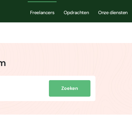
Freelancers
Opdrachten
Onze diensten
am
Zoeken