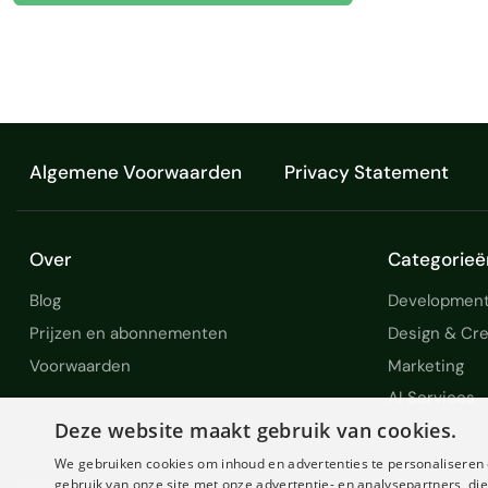
Algemene Voorwaarden
Privacy Statement
Over
Categorieë
Blog
Development
Prijzen en abonnementen
Design & Cre
Voorwaarden
Marketing
AI Services
Deze website maakt gebruik van cookies.
We gebruiken cookies om inhoud en advertenties te personaliseren 
gebruik van onze site met onze advertentie- en analysepartners, d