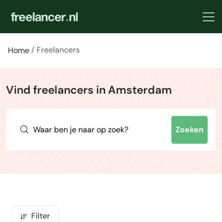
Freelancers
Home
Vind freelancers in Amsterdam
Zoeken
Filter