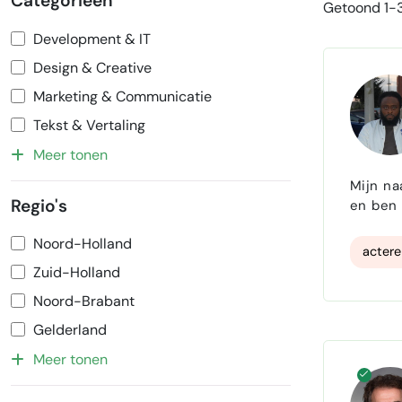
Categorieën
Getoond 1-3
Development & IT
Design & Creative
Marketing & Communicatie
Tekst & Vertaling
Meer tonen
Mijn na
Regio's
Noord-Holland
actere
Zuid-Holland
Noord-Brabant
Gelderland
Meer tonen