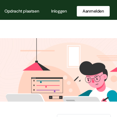
Opdracht plaatsen
Inloggen
Aanmelden