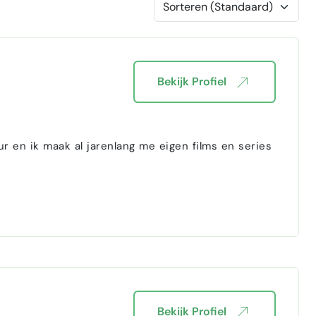
Bekijk Profiel
r en ik maak al jarenlang me eigen films en series
Bekijk Profiel