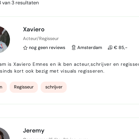
 van 3 resultaten
Xaviero
Acteur/Regisseur
nog geen reviews
Amsterdam
€ 85,-
am is Xaviero Emnes en ik ben acteur,schrijver en regisseu
en ben sinds kort ook bezig met visuals regisseren.
n
Regisseur
schrijver
Jeremy