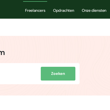
Freelancers
Opdrachten
Onze diensten
am
Zoeken