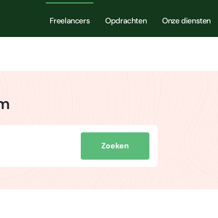
Freelancers
Opdrachten
Onze diensten
am
Zoeken