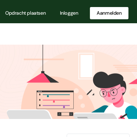
Opdracht plaatsen
Inloggen
Aanmelden