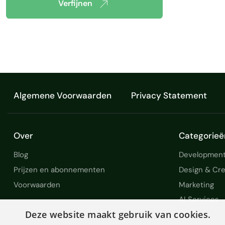
Verfijnen
Algemene Voorwaarden
Privacy Statement
Over
Categorieë
Blog
Development
Prijzen en abonnementen
Design & Cre
Voorwaarden
Marketing
AI Services
Deze website maakt gebruik van cookies.