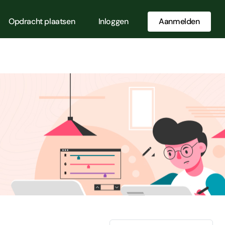
Opdracht plaatsen
Inloggen
Aanmelden