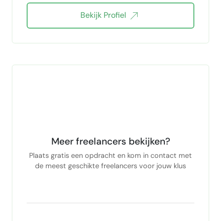
Bekijk Profiel
Meer freelancers bekijken?
Plaats gratis een opdracht en kom in contact met
de meest geschikte freelancers voor jouw klus