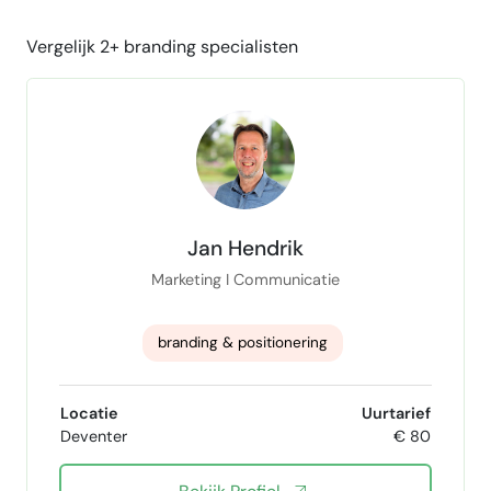
Vergelijk 2+ branding specialisten
Jan Hendrik
Marketing I Communicatie
branding & positionering
marketing communications
Locatie
Uurtarief
Deventer
€ 80
strategische marketing