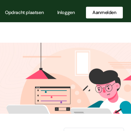
Opdracht plaatsen
Inloggen
Aanmelden