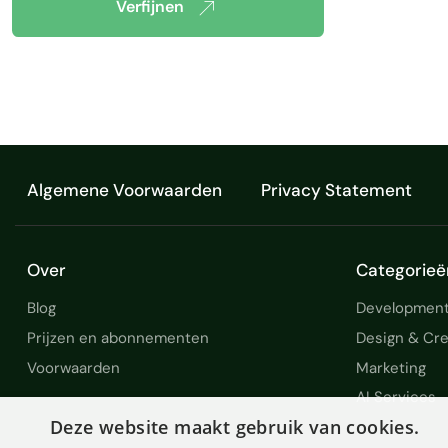
Verfijnen
Algemene Voorwaarden
Privacy Statement
Over
Categorieë
Blog
Development
Prijzen en abonnementen
Design & Cre
Voorwaarden
Marketing
AI Services
Deze website maakt gebruik van cookies.