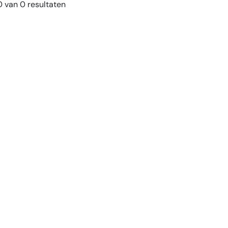
 van 0 resultaten