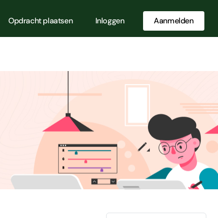
Opdracht plaatsen
Inloggen
Aanmelden