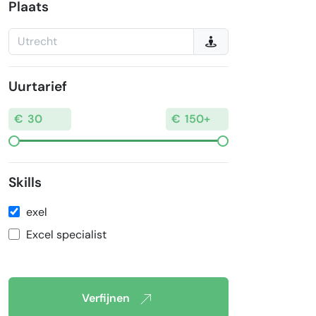
Plaats
Uurtarief
Skills
exel
Excel specialist
Verfijnen