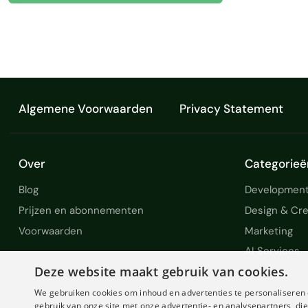
Algemene Voorwaarden
Privacy Statement
Over
Categorieë
Blog
Development
Prijzen en abonnementen
Design & Cre
Voorwaarden
Marketing
AI Services
Deze website maakt gebruik van cookies.
We gebruiken cookies om inhoud en advertenties te personaliseren 
gebruik van onze site met onze advertentie- en analysepartners, d