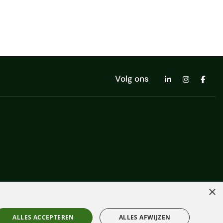
Volg ons
×
ALLES ACCEPTEREN
ALLES AFWIJZEN