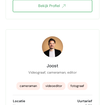
Bekijk Profiel
Joost
Videograaf, cameraman, editor
cameraman
videoeditor
fotograaf
Videograaf
drone videograaf
Locatie
Uurtarief