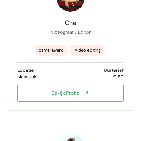
Che
Videograaf / Editor
camerawerk
Video editing
Kleur Correctie
Locatie
Uurtarief
Maassluis
€ 50
Bekijk Profiel