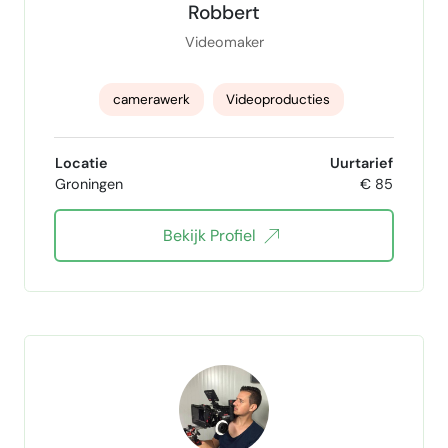
Robbert
Videomaker
camerawerk
Videoproducties
videomontage
Motion graphics
Locatie
Uurtarief
Groningen
€ 85
Bekijk Profiel