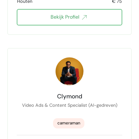
Houten
€ 75
Bekijk Profiel
Clymond
Video Ads & Content Specialist (AI-gedreven)
cameraman
Generatieve AI contentvariaties