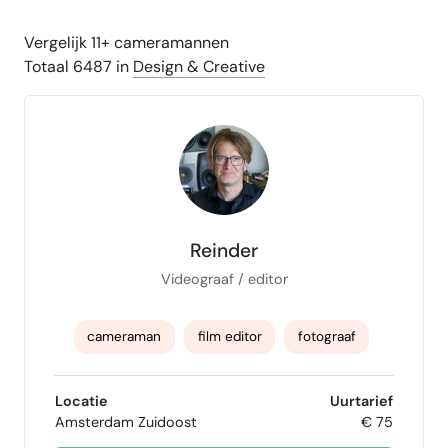
Vergelijk 11+ cameramannen
Totaal 6487 in
Design & Creative
Reinder
Videograaf / editor
cameraman
film editor
fotograaf
Geluidstechnicus
Locatie
Uurtarief
Amsterdam Zuidoost
€ 75