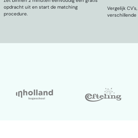
Zet binnen 2 minuten eenvoudig een gratis
opdracht uit en start de matching
Vergelijk CV's
procedure.
verschillende