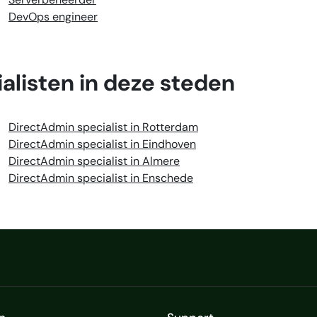
DevOps engineer
alisten in deze steden
DirectAdmin specialist in Rotterdam
DirectAdmin specialist in Eindhoven
DirectAdmin specialist in Almere
DirectAdmin specialist in Enschede