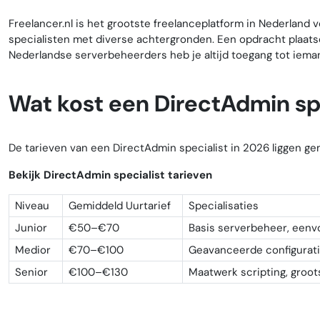
Freelancer.nl is het grootste freelanceplatform in Nederland 
specialisten met diverse achtergronden. Een opdracht plaatsen
Nederlandse serverbeheerders heb je altijd toegang tot ieman
Wat kost een DirectAdmin sp
De tarieven van een DirectAdmin specialist in 2026 liggen ge
Bekijk DirectAdmin specialist tarieven
Niveau
Gemiddeld Uurtarief
Specialisaties
Junior
€50–€70
Basis serverbeheer, eenv
Medior
€70–€100
Geavanceerde configuraties
Senior
€100–€130
Maatwerk scripting, groot