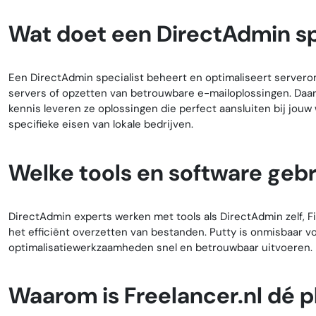
Wat doet een DirectAdmin sp
Een DirectAdmin specialist beheert en optimaliseert serverom
servers of opzetten van betrouwbare e-mailoplossingen. Daar
kennis leveren ze oplossingen die perfect aansluiten bij jou
specifieke eisen van lokale bedrijven.
Welke tools en software geb
DirectAdmin experts werken met tools als DirectAdmin zelf, Fil
het efficiënt overzetten van bestanden. Putty is onmisbaar 
optimalisatiewerkzaamheden snel en betrouwbaar uitvoeren.
Waarom is Freelancer.nl dé p