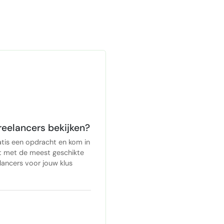
reelancers bekijken?
atis een opdracht en kom in
t met de meest geschikte
lancers voor jouw klus