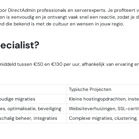
voor DirectAdmin professionals en serverexperts. Je profiteert 
 is eenvoudig en je ontvangt vaak snel een reactie, zodat je d
d die bekend is met de cultuur en wensen in jouw regio.
ecialist?
middeld tussen €50 en €130 per uur, afhankelijk van ervaring en
Typische Projecten
oudige migraties
Kleine hostingopdrachten, inste
, optimalisatie, beveiliging
Websiteverhuizingen, SSL-certi
schalig beheer, integraties
Complexe migraties, clustering,