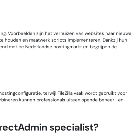
ging. Voorbeelden zijn het verhuizen van websites naar nieuwe
ate houden en maatwerk scripts implementeren. Dankzij hun
bekend met de Nederlandse hostingmarkt en begrijpen de
stingconfiguratie, terwijl FileZilla vaak wordt gebruikt voor
combineren kunnen professionals uiteenlopende beheer- en
irectAdmin specialist?