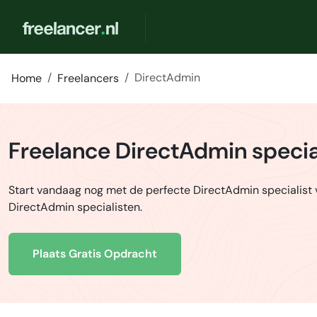
DirectAdmin
Home
Freelancers
Freelance DirectAdmin specia
Start vandaag nog met de perfecte DirectAdmin specialist 
DirectAdmin specialisten.
Plaats Gratis Opdracht