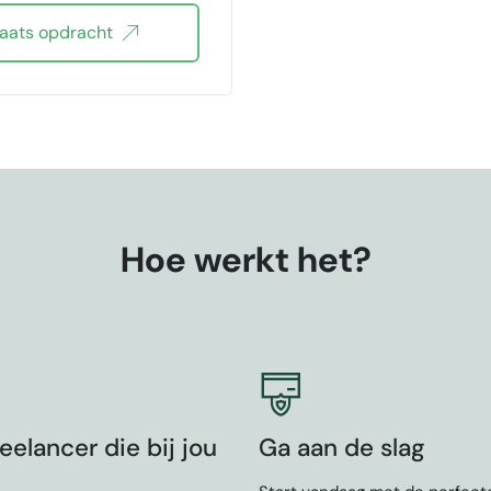
laats opdracht
Hoe werkt het?
eelancer die bij jou
Ga aan de slag