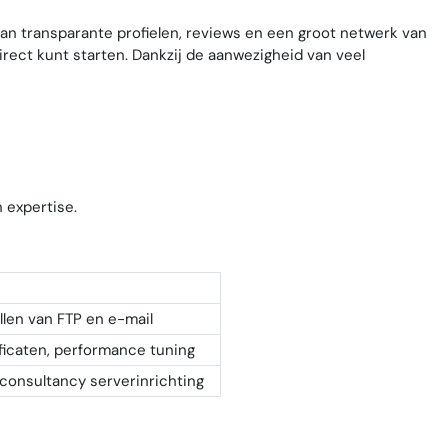
van transparante profielen, reviews en een groot netwerk van
irect kunt starten. Dankzij de aanwezigheid van veel
 expertise.
llen van FTP en e-mail
ficaten, performance tuning
 consultancy serverinrichting