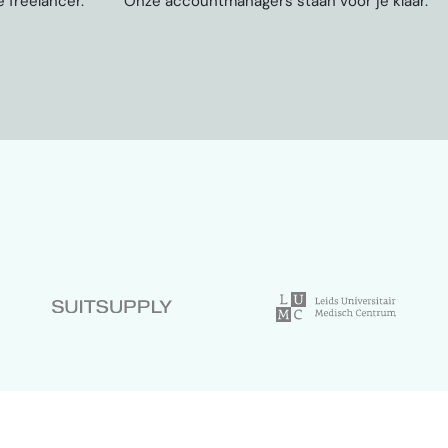
 freelancer.
Onze accountmanagers staan voor je klaar.