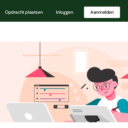
Opdracht plaatsen
Inloggen
Aanmelden