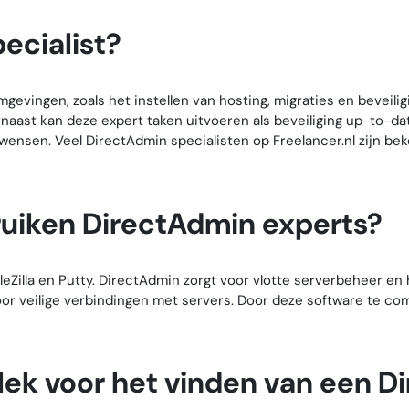
ecialist?
gevingen, zoals het instellen van hosting, migraties en beveili
naast kan deze expert taken uitvoeren als beveiliging up-to-d
w wensen. Veel DirectAdmin specialisten op Freelancer.nl zijn 
ruiken DirectAdmin experts?
eZilla en Putty. DirectAdmin zorgt voor vlotte serverbeheer en ho
voor veilige verbindingen met servers. Door deze software te 
lek voor het vinden van een D