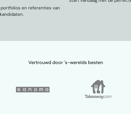
Start vandaag met de perfecte
, portfolios en referenties van
 kandidaten.
Vertrouwd door 's-werelds besten