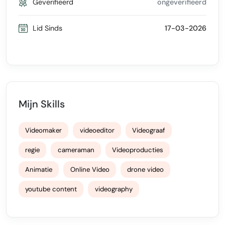
Geverifieerd
ongeverifieerd
Lid Sinds
17-03-2026
Mijn Skills
Videomaker
videoeditor
Videograaf
regie
cameraman
Videoproducties
Animatie
Online Video
drone video
youtube content
videography