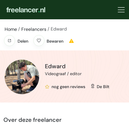
Edward
Home
Freelancers
Delen
Bewaren
Edward
Videograaf / editor
nog geen reviews
De Bilt
Over deze freelancer