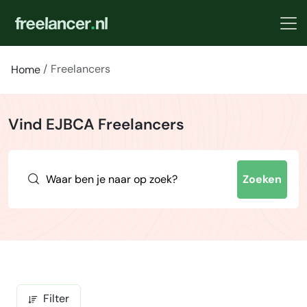
Freelancers
Home
Vind EJBCA Freelancers
Zoeken
Filter