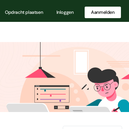
Opdracht plaatsen
Inloggen
Aanmelden