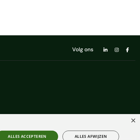
Volg ons
×
ALLES ACCEPTEREN
ALLES AFWIJZEN