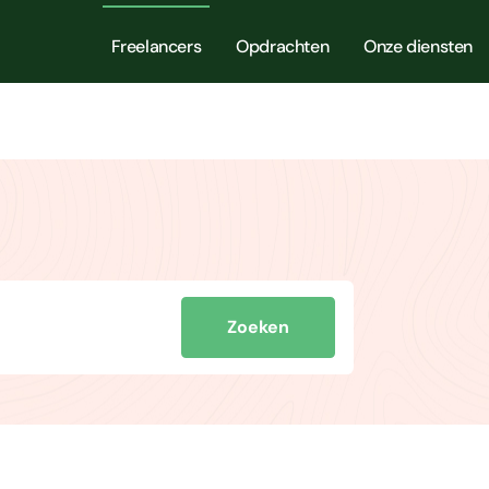
Freelancers
Opdrachten
Onze diensten
Zoeken