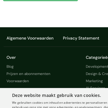
Algemene Voorwaarden
Privacy Statement
Over
Categorieë
Blog
Development
Prijzen en abonnementen
Design & Cre
Voorwaarden
Marketing
AI Services
Deze website maakt gebruik van cookies.
We gebruiken cookies om inhoud en advertenties te personaliseren 
gebruik van onze site met onze advertentie- en analysepartners, d