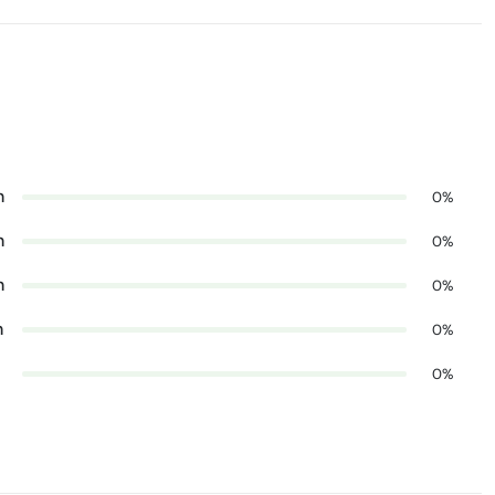
n
0%
n
0%
n
0%
n
0%
0%