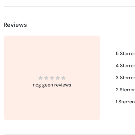
Reviews
5 Sterre
4 Sterre
3 Sterre
nog geen reviews
2 Sterre
1 Sterren