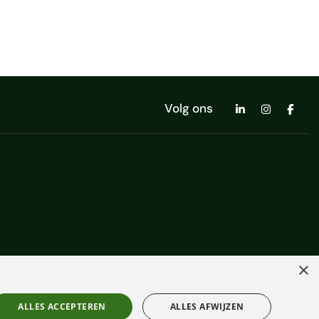
Volg ons
×
ALLES ACCEPTEREN
ALLES AFWIJZEN