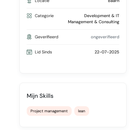
Locatie
Baarn
Categorie
Development & IT
Management & Consulting
Geverifieerd
ongeverifieerd
Lid Sinds
22-07-2025
Mijn Skills
Project management
lean