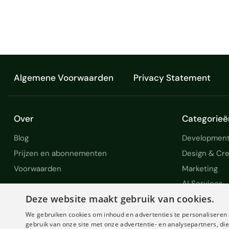
Algemene Voorwaarden
Privacy Statement
Over
Categorieë
Blog
Development
Prijzen en abonnementen
Design & Cre
Voorwaarden
Marketing
AI Services
Deze website maakt gebruik van cookies.
We gebruiken cookies om inhoud en advertenties te personaliseren 
gebruik van onze site met onze advertentie- en analysepartners, d