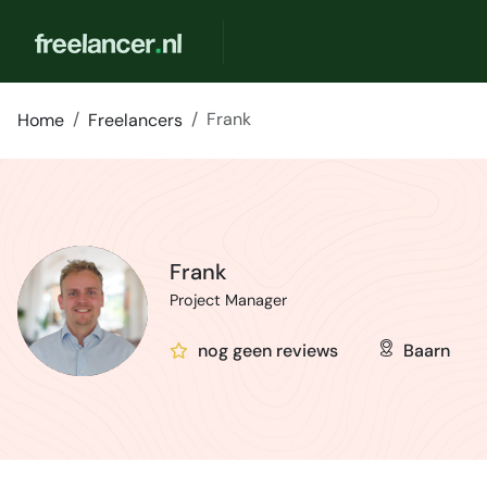
Frank
Home
Freelancers
Frank
Project Manager
nog geen reviews
Baarn