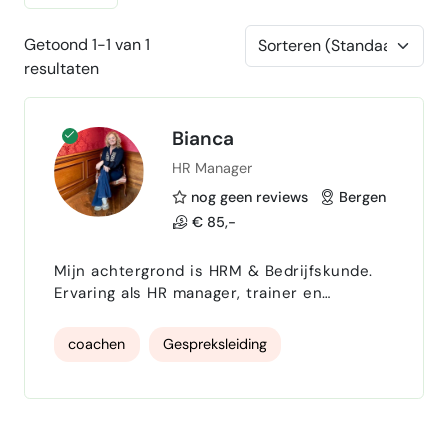
Getoond 1-1 van 1
resultaten
Bianca
HR Manager
nog geen reviews
Bergen
€ 85,-
Mijn achtergrond is HRM & Bedrijfskunde.
Ervaring als HR manager, trainer en
ontwikkelaar van trainingen. No nonsense
HR manager. www.bloeiendezaken.nl
coachen
Gespreksleiding