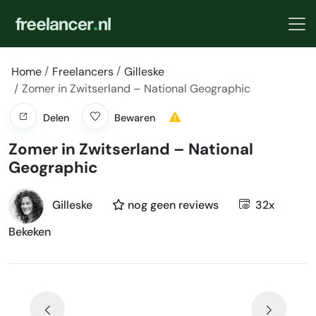
Home
Freelancers
Gilleske
Zomer in Zwitserland – National Geographic
Delen
Bewaren
Zomer in Zwitserland – National
Geographic
Gilleske
nog geen reviews
32x
Bekeken