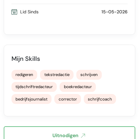
Lid Sinds
15-05-2026
Mijn Skills
redigeren
tekstredactie
schrijven
tijdschriftredacteur
boekredacteur
bedrijfsjournalist
corrector
schrijfcoach
Uitnodigen