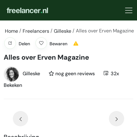
Alles over Erven Magazine
Home
Freelancers
Gilleske
Delen
Bewaren
Alles over Erven Magazine
Gilleske
nog geen reviews
32x
Bekeken
Beschrijving