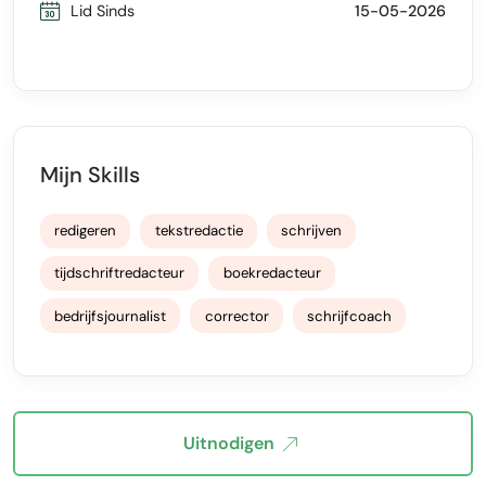
Lid Sinds
15-05-2026
Mijn Skills
redigeren
tekstredactie
schrijven
tijdschriftredacteur
boekredacteur
bedrijfsjournalist
corrector
schrijfcoach
Uitnodigen