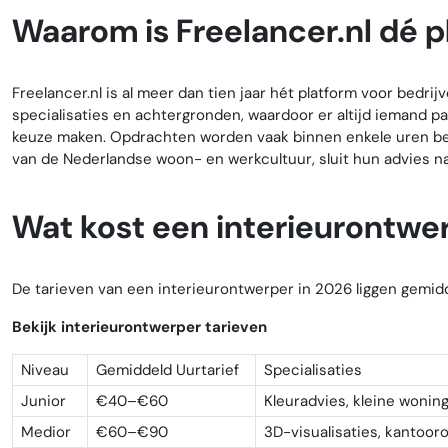
Waarom is Freelancer.nl dé pl
Freelancer.nl is al meer dan tien jaar hét platform voor bedrij
specialisaties en achtergronden, waardoor er altijd iemand pas
keuze maken. Opdrachten worden vaak binnen enkele uren bea
van de Nederlandse woon- en werkcultuur, sluit hun advies n
Wat kost een interieurontwe
De tarieven van een interieurontwerper in 2026 liggen gemidd
Bekijk interieurontwerper tarieven
Niveau
Gemiddeld Uurtarief
Specialisaties
Junior
€40–€60
Kleuradvies, kleine woni
Medior
€60–€90
3D-visualisaties, kantoo