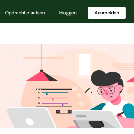
Opdracht plaatsen
Inloggen
Aanmelden