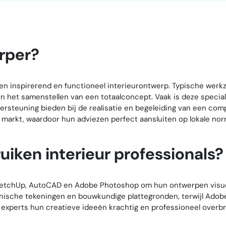
rper?
een inspirerend en functioneel interieurontwerp. Typische wer
 en het samenstellen van een totaalconcept. Vaak is deze special
ersteuning bieden bij de realisatie en begeleiding van een com
markt, waardoor hun adviezen perfect aansluiten op lokale nor
uiken interieur professionals?
SketchUp, AutoCAD en Adobe Photoshop om hun ontwerpen visuee
ische tekeningen en bouwkundige plattegronden, terwijl Adobe
 experts hun creatieve ideeën krachtig en professioneel overb