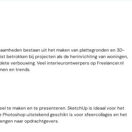
kzaamheden bestaan uit het maken van plattegronden en 3D-
ist betrokken bij projecten als de herinrichting van woningen,
plete verbouwing. Veel interieurontwerpers op Freelancer.nl
men en trends.
l te maken en te presenteren. SketchUp is ideaal voor het
 Photoshop uitstekend geschikt is voor sfeercollages en het
rengen naar opdrachtgevers.