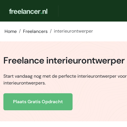
interieurontwerper
Home
Freelancers
Freelance interieurontwerper
Start vandaag nog met de perfecte interieurontwerper voor
interieurontwerpers.
Plaats Gratis Opdracht