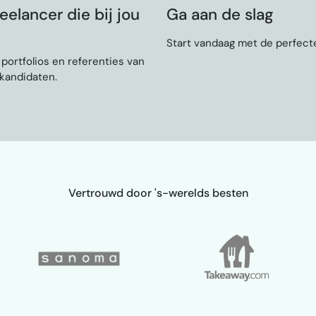
eelancer die bij jou
Ga aan de slag
Start vandaag met de perfecte
, portfolios en referenties van
 kandidaten.
Vertrouwd door 's-werelds besten