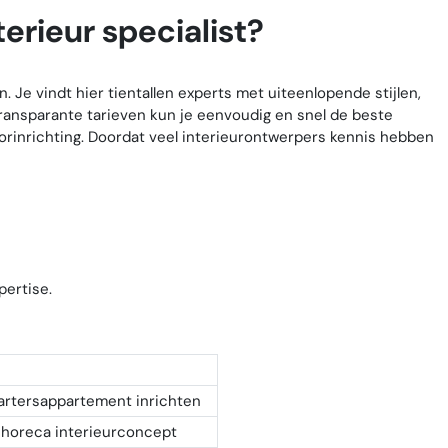
erieur specialist?
n. Je vindt hier tientallen experts met uiteenlopende stijlen,
n transparante tarieven kun je eenvoudig en snel de beste
rinrichting. Doordat veel interieurontwerpers kennis hebben
pertise.
rtersappartement inrichten
 horeca interieurconcept