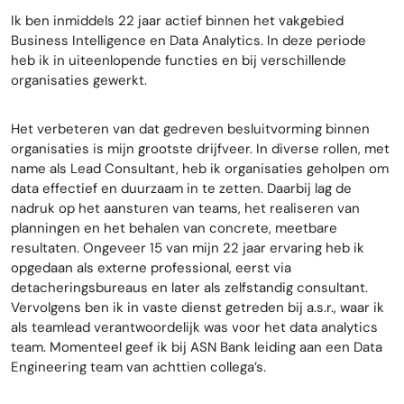
Ik ben inmiddels 22 jaar actief binnen het vakgebied
Business Intelligence en Data Analytics. In deze periode
heb ik in uiteenlopende functies en bij verschillende
organisaties gewerkt.
Het verbeteren van dat gedreven besluitvorming binnen
organisaties is mijn grootste drijfveer. In diverse rollen, met
name als Lead Consultant, heb ik organisaties geholpen om
data effectief en duurzaam in te zetten. Daarbij lag de
nadruk op het aansturen van teams, het realiseren van
planningen en het behalen van concrete, meetbare
resultaten. Ongeveer 15 van mijn 22 jaar ervaring heb ik
opgedaan als externe professional, eerst via
detacheringsbureaus en later als zelfstandig consultant.
Vervolgens ben ik in vaste dienst getreden bij a.s.r., waar ik
als teamlead verantwoordelijk was voor het data analytics
team. Momenteel geef ik bij ASN Bank leiding aan een Data
Engineering team van achttien collega’s.