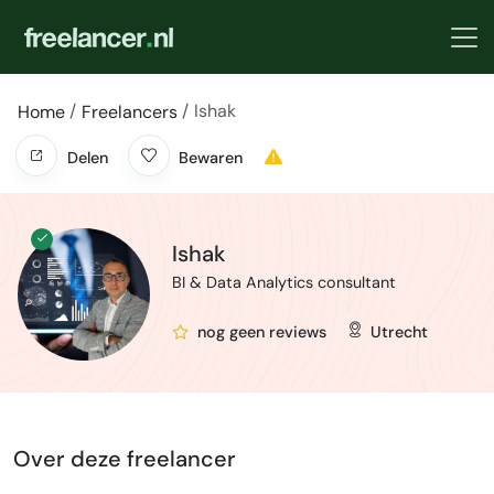
Ishak
Home
Freelancers
Delen
Bewaren
Ishak
BI & Data Analytics consultant
nog geen reviews
Utrecht
Over deze freelancer