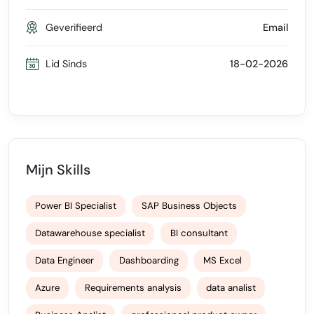
Geverifieerd
Email
Lid Sinds
18-02-2026
Mijn Skills
Power BI Specialist
SAP Business Objects
Datawarehouse specialist
BI consultant
Data Engineer
Dashboarding
MS Excel
Azure
Requirements analysis
data analist