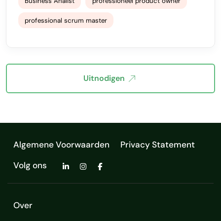
Business Analist
professioneel product owner
professional scrum master
Uitnodigen
Algemene Voorwaarden
Privacy Statement
Volg ons
Over