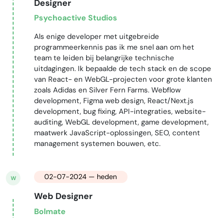
Designer
Psychoactive Studios
Als enige developer met uitgebreide
programmeerkennis pas ik me snel aan om het
team te leiden bij belangrijke technische
uitdagingen. Ik bepaalde de tech stack en de scope
van React- en WebGL-projecten voor grote klanten
zoals Adidas en Silver Fern Farms. Webflow
development, Figma web design, React/Next.js
development, bug fixing, API-integraties, website-
auditing, WebGL development, game development,
maatwerk JavaScript-oplossingen, SEO, content
management systemen bouwen, etc.
02-07-2024 — heden
W
Web Designer
Bolmate