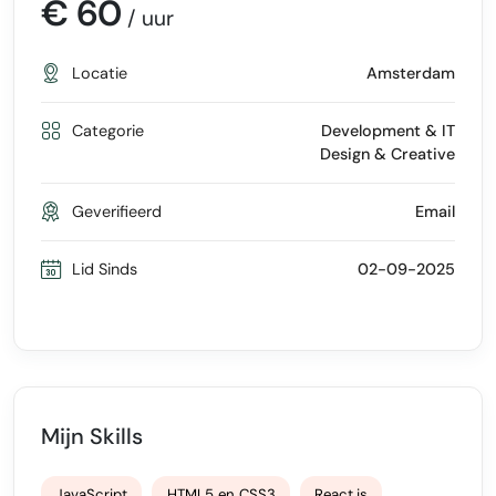
€ 60
/ uur
Locatie
Amsterdam
Categorie
Development & IT
Design & Creative
Geverifieerd
Email
Lid Sinds
02-09-2025
Mijn Skills
JavaScript
HTML5 en CSS3
React.js