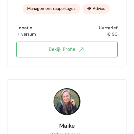
Management rapportages
HR Advies
Casemanagement
Engelse taal
Locatie
Uurtarief
Hilversum
€ 90
Bekijk Profiel
Maike