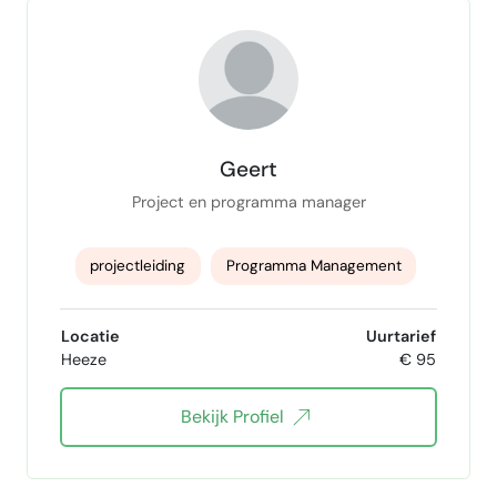
Geert
Project en programma manager
projectleiding
Programma Management
procesmanagement
Rapportages
Locatie
Uurtarief
Heeze
€ 95
Bekijk Profiel