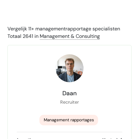
Vergelijk 11+ managementrapportage specialisten
Totaal 2641 in
Management & Consulting
Daan
Recruiter
Management rapportages
sourcing specialist
beurzen
werving