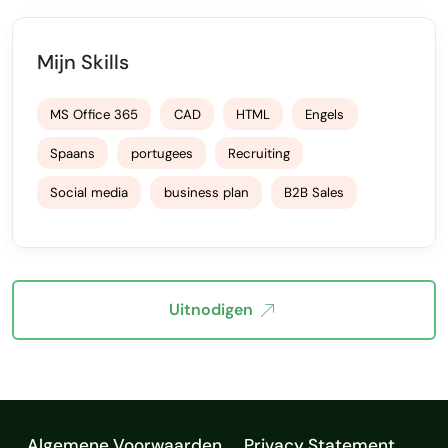
Mijn Skills
MS Office 365
CAD
HTML
Engels
Spaans
portugees
Recruiting
Social media
business plan
B2B Sales
Uitnodigen
Algemene Voorwaarden
Privacy Statement