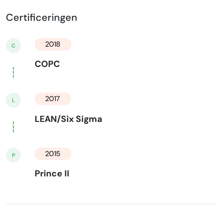
Certificeringen
2018
C
COPC
2017
L
LEAN/Six Sigma
2015
P
Prince II