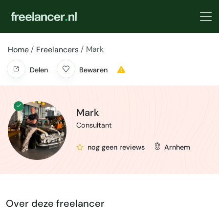
Mark
Home
Freelancers
Delen
Bewaren
Mark
Consultant
nog geen reviews
Arnhem
Over deze freelancer