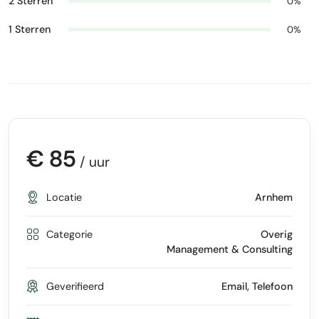
2 Sterren
0%
1 Sterren
0%
€ 85
/ uur
Locatie
Arnhem
Categorie
Overig
Management & Consulting
Geverifieerd
Email, Telefoon