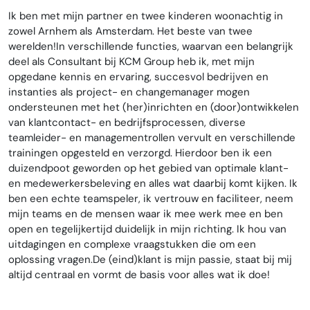
Ik ben met mijn partner en twee kinderen woonachtig in
zowel Arnhem als Amsterdam. Het beste van twee
werelden!In verschillende functies, waarvan een belangrijk
deel als Consultant bij KCM Group heb ik, met mijn
opgedane kennis en ervaring, succesvol bedrijven en
instanties als project- en changemanager mogen
ondersteunen met het (her)inrichten en (door)ontwikkelen
van klantcontact- en bedrijfsprocessen, diverse
teamleider- en managementrollen vervult en verschillende
trainingen opgesteld en verzorgd. Hierdoor ben ik een
duizendpoot geworden op het gebied van optimale klant-
en medewerkersbeleving en alles wat daarbij komt kijken. Ik
ben een echte teamspeler, ik vertrouw en faciliteer, neem
mijn teams en de mensen waar ik mee werk mee en ben
open en tegelijkertijd duidelijk in mijn richting. Ik hou van
uitdagingen en complexe vraagstukken die om een
oplossing vragen.De (eind)klant is mijn passie, staat bij mij
altijd centraal en vormt de basis voor alles wat ik doe!