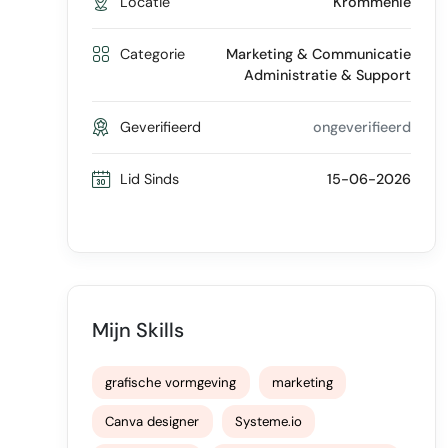
Locatie
Krommenie
Categorie
Marketing & Communicatie
Administratie & Support
Geverifieerd
ongeverifieerd
Lid Sinds
15-06-2026
Mijn Skills
grafische vormgeving
marketing
Canva designer
Systeme.io