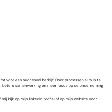
rmt voor een succesvol bedrijf. Door processen slim in te
oei, betere samenwerking en meer focus op de onderneming
ij kijk op mijn linkedin profiel of op mijn website voor