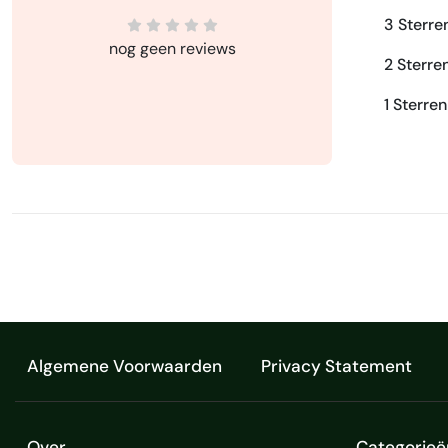
3 Sterre
nog geen reviews
2 Sterre
1 Sterren
Algemene Voorwaarden
Privacy Statement
Over
Categorieë