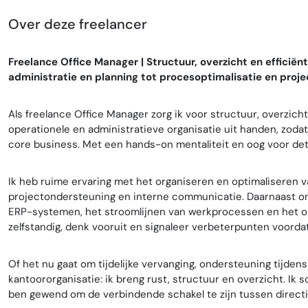
Over deze freelancer
Freelance Office Manager | Structuur, overzicht en effici
administratie en planning tot procesoptimalisatie en projec
Als freelance Office Manager zorg ik voor structuur, overzicht
operationele en administratieve organisatie uit handen, zo
core business. Met een hands-on mentaliteit en oog voor deta
Ik heb ruime ervaring met het organiseren en optimaliseren v
projectondersteuning en interne communicatie. Daarnaast on
ERP-systemen, het stroomlijnen van werkprocessen en het opz
zelfstandig, denk vooruit en signaleer verbeterpunten voord
Of het nu gaat om tijdelijke vervanging, ondersteuning tijden
kantoororganisatie: ik breng rust, structuur en overzicht. I
ben gewend om de verbindende schakel te zijn tussen directi