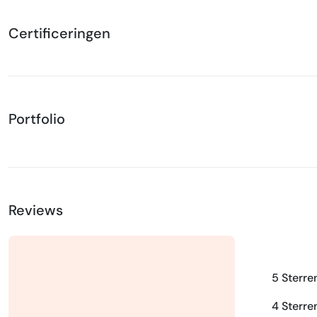
Certificeringen
Portfolio
Reviews
5 Sterre
4 Sterre