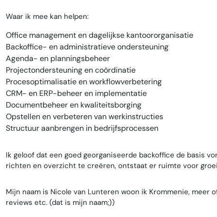
Waar ik mee kan helpen:
Office management en dagelijkse kantoororganisatie
Backoffice- en administratieve ondersteuning
Agenda- en planningsbeheer
Projectondersteuning en coördinatie
Procesoptimalisatie en workflowverbetering
CRM- en ERP-beheer en implementatie
Documentbeheer en kwaliteitsborging
Opstellen en verbeteren van werkinstructies
Structuur aanbrengen in bedrijfsprocessen
Ik geloof dat een goed georganiseerde backoffice de basis vo
richten en overzicht te creëren, ontstaat er ruimte voor gr
Mijn naam is Nicole van Lunteren woon ik Krommenie, meer of m
reviews etc. (dat is mijn naam;))