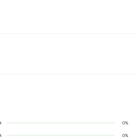
n
0%
n
0%