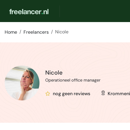
Nicole
Home
Freelancers
Nicole
Operationeel office manager
nog geen reviews
Krommen