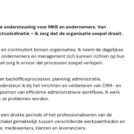
ënte ondersteuning voor MKB en ondernemers. Van
tcoördinatie – ik zorg dat de organisatie soepel draait.
 en continuïteit binnen organisaties. Ik neem de dagelijkse
dat ondernemers en management zich kunnen richten op hun
il zorg ik ervoor dat processen soepel verlopen.
an backofficeprocessen, planning, administratie,
dersteun ik bij het inrichten en verbeteren van CRM- en
etten van efficiënte administratieve workflows. Ik werk
at ze problemen worden.
s een drukke periode of het professionaliseren van de
k schakel gemakkelijk tussen verschillende werkzaamheden en
e, medewerkers, klanten en leveranciers.