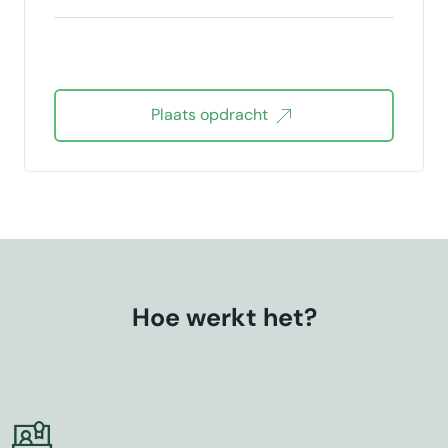
Plaats opdracht
Hoe werkt het?