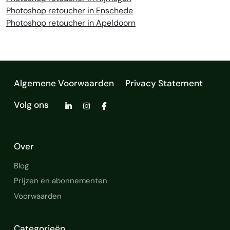
Photoshop retoucher in Enschede
Photoshop retoucher in Apeldoorn
Algemene Voorwaarden
Privacy Statement
Volg ons
Over
Blog
Prijzen en abonnementen
Voorwaarden
Categorieën