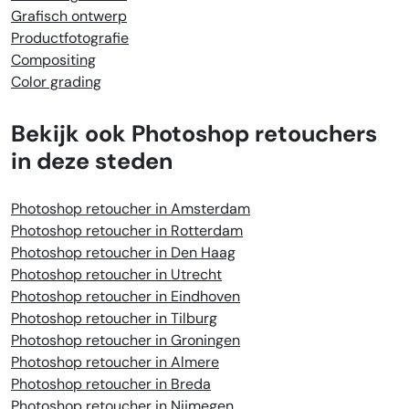
Grafisch ontwerp
Productfotografie
Compositing
Color grading
Bekijk ook Photoshop retouchers
in deze steden
Photoshop retoucher in Amsterdam
Photoshop retoucher in Rotterdam
Photoshop retoucher in Den Haag
Photoshop retoucher in Utrecht
Photoshop retoucher in Eindhoven
Photoshop retoucher in Tilburg
Photoshop retoucher in Groningen
Photoshop retoucher in Almere
Photoshop retoucher in Breda
Photoshop retoucher in Nijmegen