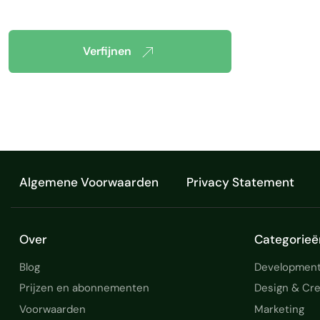
Verfijnen
Algemene Voorwaarden
Privacy Statement
Over
Categorieë
Blog
Development
Prijzen en abonnementen
Design & Cre
Voorwaarden
Marketing