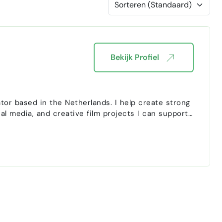
Bekijk Profiel
tor based in the Netherlands. I help create strong
, and creative film projects I can support
event videos, behind-the-scenes content, short-