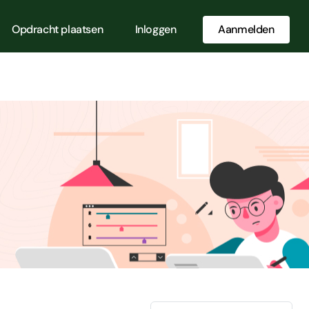
Opdracht plaatsen
Inloggen
Aanmelden