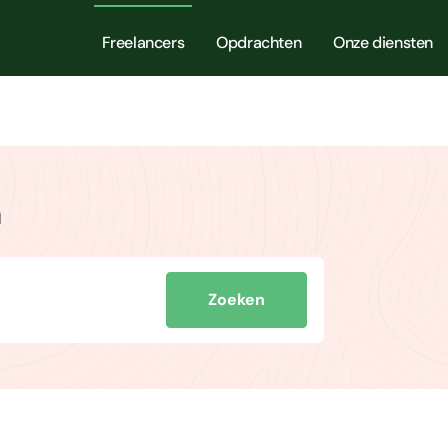
Freelancers
Opdrachten
Onze diensten
m
Zoeken