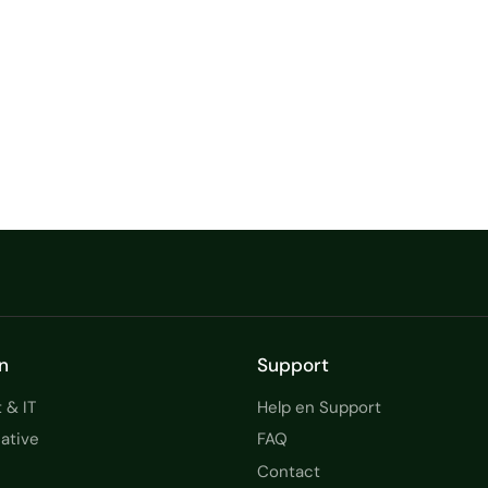
n
Support
 & IT
Help en Support
ative
FAQ
Contact