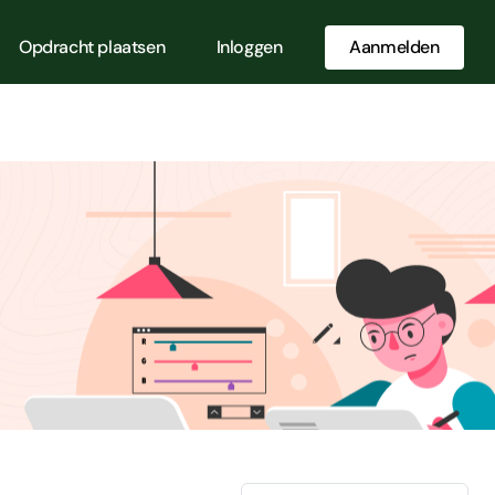
Opdracht plaatsen
Inloggen
Aanmelden