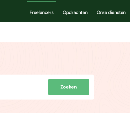
Freelancers
Opdrachten
Onze diensten
m
Zoeken