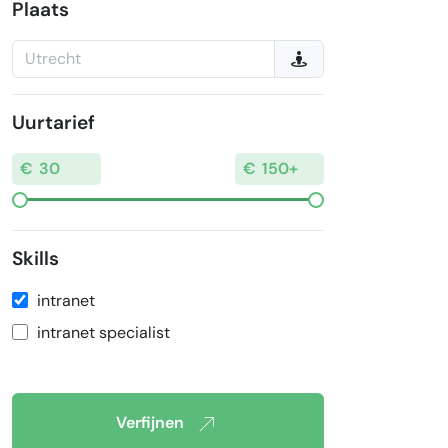
Plaats
Uurtarief
Skills
intranet
intranet specialist
Verfijnen