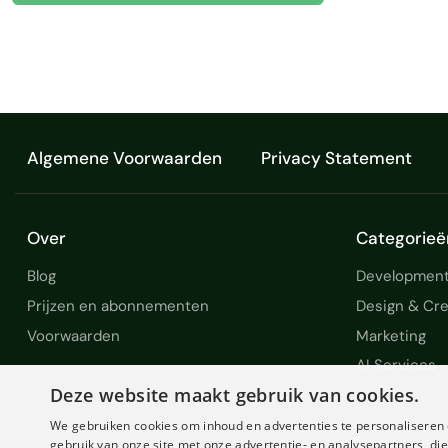
Algemene Voorwaarden
Privacy Statement
Over
Categorieë
Blog
Development
Prijzen en abonnementen
Design & Cre
Voorwaarden
Marketing
AI Services
Deze website maakt gebruik van cookies.
We gebruiken cookies om inhoud en advertenties te personaliseren 
gebruik van onze site met onze advertentie- en analysepartners, d