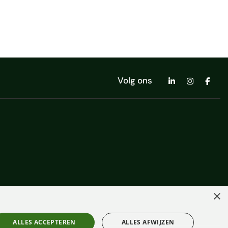
Volg ons
×
ALLES ACCEPTEREN
ALLES AFWIJZEN