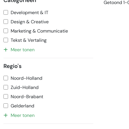
Categorieën
Getoond 1-0
Development & IT
Design & Creative
Marketing & Communicatie
Tekst & Vertaling
Meer tonen
Regio's
Noord-Holland
Zuid-Holland
Noord-Brabant
Gelderland
Meer tonen