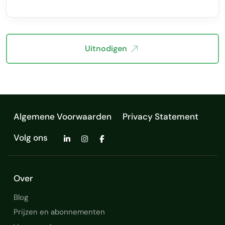
Uitnodigen
Algemene Voorwaarden
Privacy Statement
Volg ons
Over
Blog
Prijzen en abonnementen