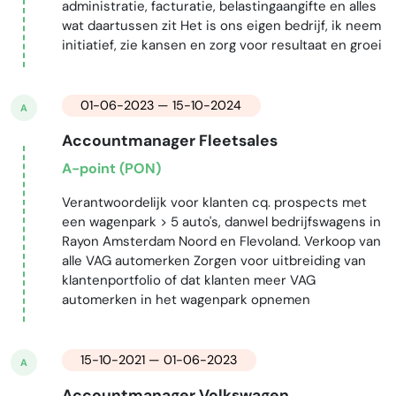
administratie, facturatie, belastingaangifte en alles
wat daartussen zit Het is ons eigen bedrijf, ik neem
initiatief, zie kansen en zorg voor resultaat en groei
01-06-2023 — 15-10-2024
A
Accountmanager Fleetsales
A-point (PON)
Verantwoordelijk voor klanten cq. prospects met
een wagenpark > 5 auto's, danwel bedrijfswagens in
Rayon Amsterdam Noord en Flevoland. Verkoop van
alle VAG automerken Zorgen voor uitbreiding van
klantenportfolio of dat klanten meer VAG
automerken in het wagenpark opnemen
15-10-2021 — 01-06-2023
A
Accountmanager Volkswagen