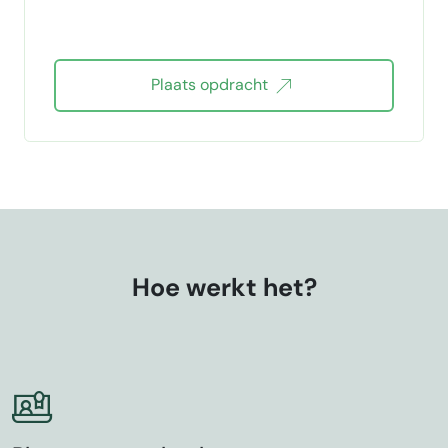
Plaats opdracht
Hoe werkt het?