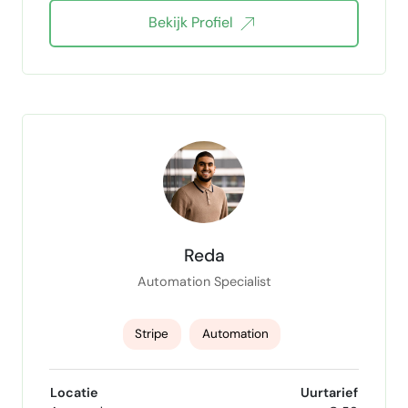
Bekijk Profiel
Reda
Automation Specialist
Stripe
Automation
AI Workflow Automation
Locatie
Uurtarief