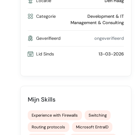
Locatie
Den Haag
Categorie
Development & IT
Management & Consulting
Geverifieerd
ongeverifieerd
Lid Sinds
13-03-2026
Mijn Skills
Experience with Firewalls
Switching
Routing protocols
Microsoft EntraID