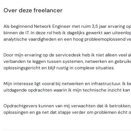
Over deze freelancer
Als beginnend Network Engineer met ruim 3,5 jaar ervaring o
binnen de IT. In deze rol heb ik dagelijks gewerkt aan uiteen
analytische vaardigheden en een hoog probleemoplossend v
Door mijn ervaring op de servicedesk heb ik niet alleen veel
verbanden te leggen tussen systemen, netwerken en gebruike
oplossingsgericht en blijf rustig in complexe situaties.
Mijn interesse ligt vooral bij netwerken en infrastructuur. Ik
uitdagende opdrachten waarin ik mijn technische inzicht kan
Opdrachtgevers kunnen van mij verwachten dat ik betrokken, 
oplossingen en ga net dat stapje verder om problemen écht o