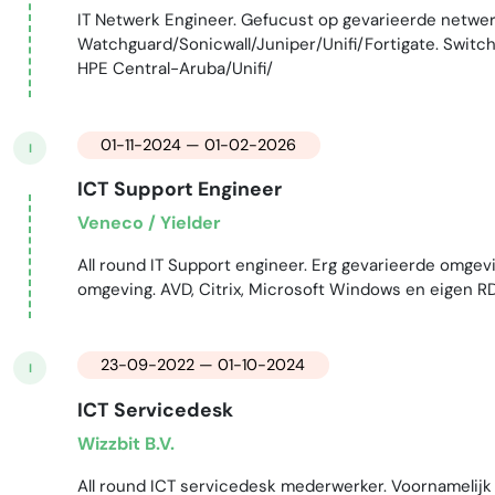
IT Netwerk Engineer. Gefucust op gevarieerde netwerk
Watchguard/Sonicwall/Juniper/Unifi/Fortigate. Switc
HPE Central-Aruba/Unifi/
01-11-2024 — 01-02-2026
I
ICT Support Engineer
Veneco / Yielder
All round IT Support engineer. Erg gevarieerde omgev
omgeving. AVD, Citrix, Microsoft Windows en eigen 
23-09-2022 — 01-10-2024
I
ICT Servicedesk
Wizzbit B.V.
All round ICT servicedesk mederwerker. Voornamelijk