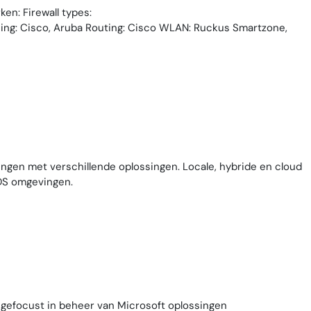
en: Firewall types:
hing: Cisco, Aruba Routing: Cisco WLAN: Ruckus Smartzone,
ingen met verschillende oplossingen. Locale, hybride en cloud
RDS omgevingen.
 gefocust in beheer van Microsoft oplossingen