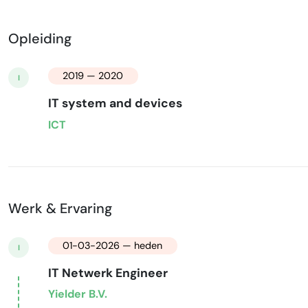
Opleiding
2019 — 2020
I
IT system and devices
ICT
Werk & Ervaring
01-03-2026 — heden
I
IT Netwerk Engineer
Yielder B.V.