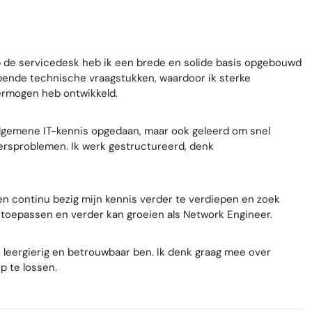
p de servicedesk heb ik een brede en solide basis opgebouwd
lopende technische vraagstukken, waardoor ik sterke
ermogen heb ontwikkeld.
 algemene IT-kennis opgedaan, maar ook geleerd om snel
rsproblemen. Ik werk gestructureerd, denk
 ben continu bezig mijn kennis verder te verdiepen en zoek
 toepassen en verder kan groeien als Network Engineer.
leergierig en betrouwbaar ben. Ik denk graag mee over
p te lossen.