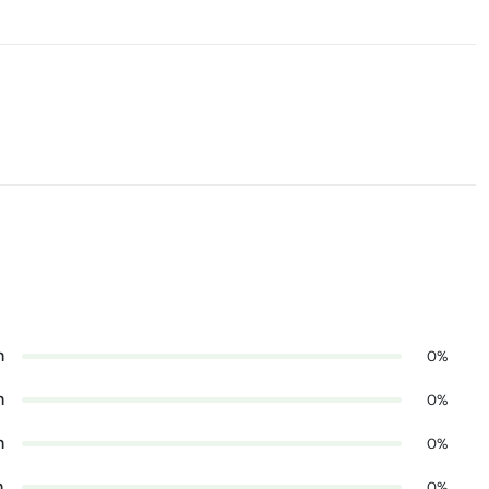
n
0%
n
0%
n
0%
n
0%