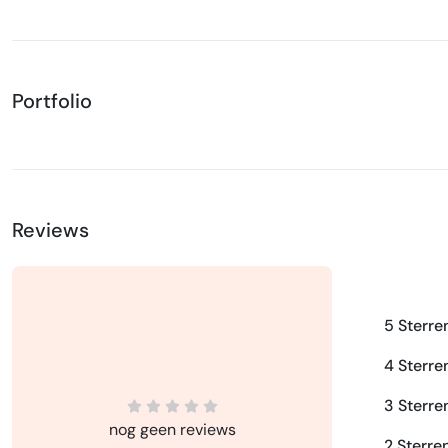
Portfolio
Reviews
5 Sterre
4 Sterre
3 Sterre
nog geen reviews
2 Sterre