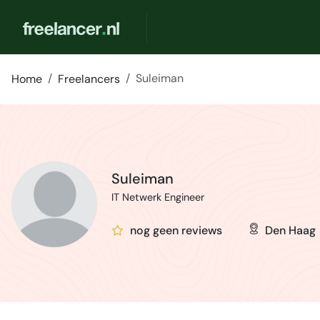
Suleiman
Home
Freelancers
Suleiman
IT Netwerk Engineer
nog geen reviews
Den Haag